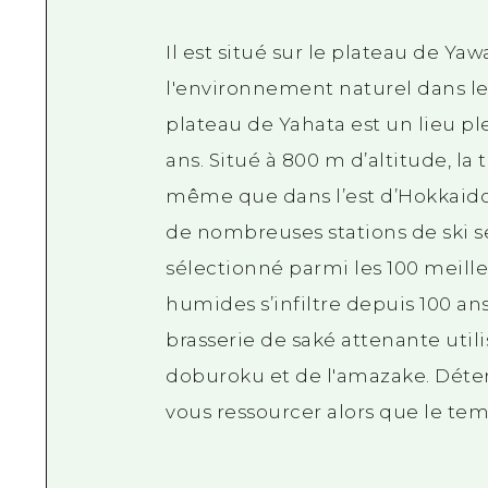
Il est situé sur le plateau de Y
l'environnement naturel dans l
plateau de Yahata est un lieu pl
ans. Situé à 800 m d’altitude, l
même que dans l’est d’Hokkaido. 
de nombreuses stations de ski se 
sélectionné parmi les 100 meille
humides s’infiltre depuis 100 an
brasserie de saké attenante util
doburoku et de l'amazake. Dét
vous ressourcer alors que le te