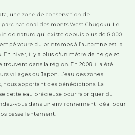
awata, une zone de conservation de
e parc national des monts West Chugoku. Le
ein de nature qui existe depuis plus de 8 000
a température du printemps à l’automne est la
En hiver, il y a plus d'un mètre de neige et
trouvent dans la région. En 2008, il a été
urs villages du Japon. L’eau des zones
s, nous apportant des bénédictions. La
ise cette eau précieuse pour fabriquer du
endez-vous dans un environnement idéal pour
mps passe lentement.