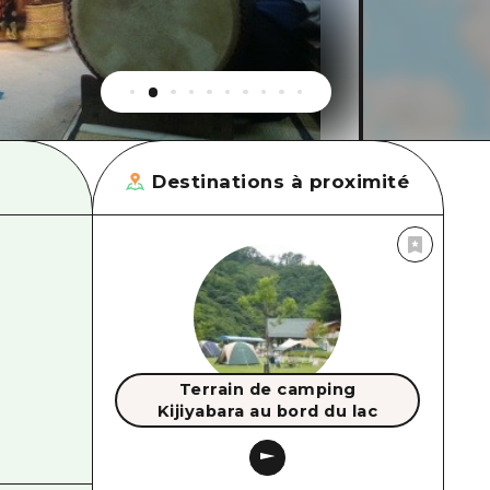
Destinations à proximité
Terrain de camping
Kijiyabara au bord du lac