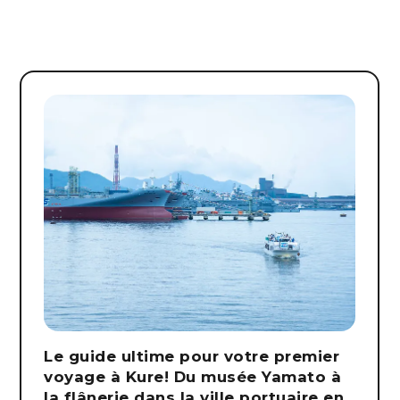
Le guide ultime pour votre premier
voyage à Kure! Du musée Yamato à
la flânerie dans la ville portuaire en