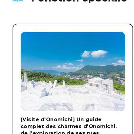
[Visite d'Onomichi] Un guide
complet des charmes d'Onomichi,
de l'exploration de ses rues