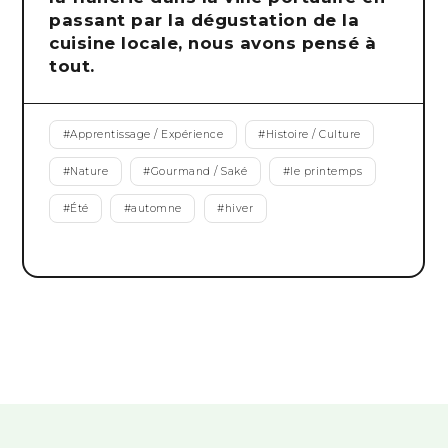
passant par la dégustation de la
cuisine locale, nous avons pensé à
tout.
#
Apprentissage / Expérience
#
Histoire / Culture
#
Nature
#
Gourmand / Saké
#
le printemps
#
Été
#
automne
#
hiver