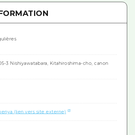
NFORMATION
ulières
05-3 Nishiyawatabara, Kitahiroshima-cho, canon
nya (lien vers site externe)