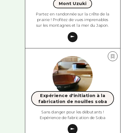
Mont Uzuki
Partez en randonnée sur la crête de la
prairie ! Profitez de vues imprenables
sur les montagnes et la mer du Japon.
Expérience d'initiation à la
fabrication de nouilles soba
Sans danger pour les débutants !
Expérience de fabrication de Soba