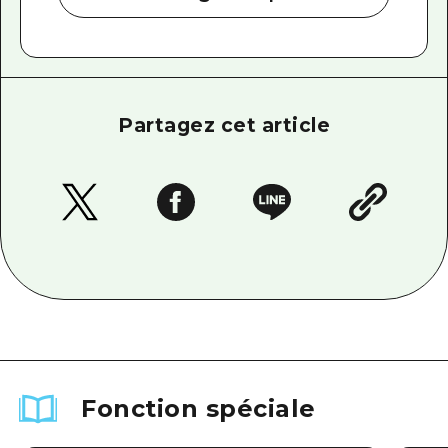
Partagez cet article
Fonction spéciale