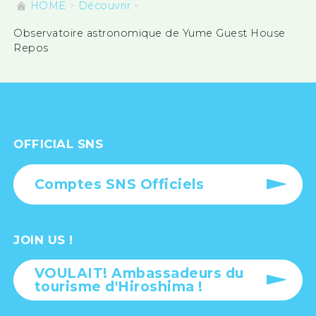
HOME
Découvrir
Observatoire astronomique de Yume Guest House
Repos
OFFICIAL SNS
Comptes SNS Officiels
JOIN US !
VOULAIT! Ambassadeurs du
tourisme d'Hiroshima !