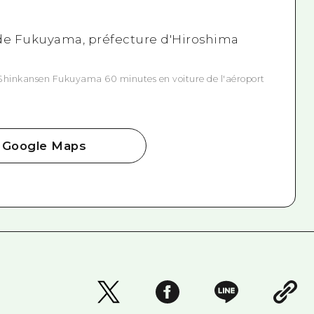
 de Fukuyama, préfecture d'Hiroshima
 Shinkansen Fukuyama 60 minutes en voiture de l'aéroport
Google Maps