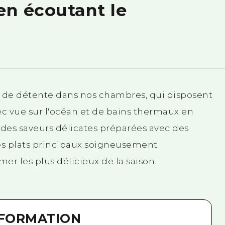
n écoutant le
de détente dans nos chambres, qui disposent
ec vue sur l'océan et de bains thermaux en
z des saveurs délicates préparées avec des
es plats principaux soigneusement
mer les plus délicieux de la saison.
NFORMATION