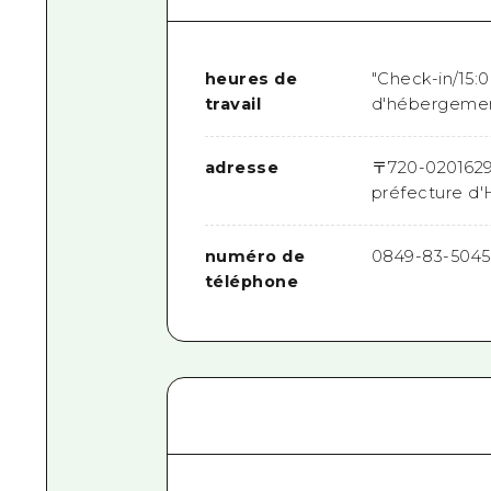
heures de
"Check-in/15:0
travail
d'hébergemen
adresse
〒
720-0201
62
préfecture d'
numéro de
0849-83-5045
téléphone