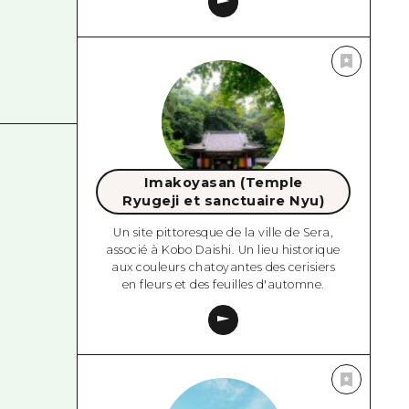
Imakoyasan (Temple
Ryugeji et sanctuaire Nyu)
Un site pittoresque de la ville de Sera,
associé à Kobo Daishi. Un lieu historique
aux couleurs chatoyantes des cerisiers
en fleurs et des feuilles d'automne.