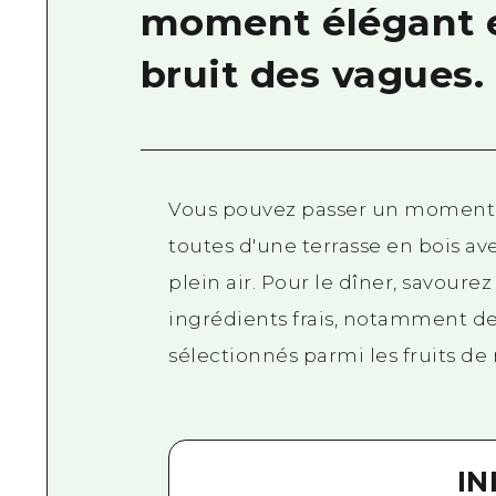
moment élégant e
bruit des vagues.
Vous pouvez passer un moment 
toutes d'une terrasse en bois av
plein air. Pour le dîner, savoure
ingrédients frais, notamment d
sélectionnés parmi les fruits de 
I