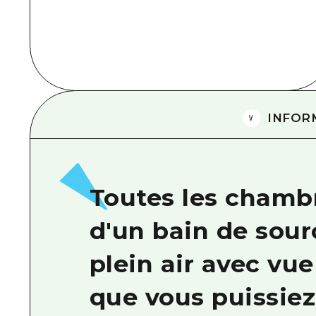
INFOR
Toutes les chamb
d'un bain de sou
plein air avec vue
que vous puissiez