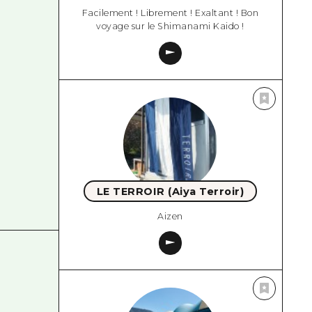
Facilement ! Librement ! Exaltant ! Bon
voyage sur le Shimanami Kaido !
LE TERROIR (Aiya Terroir)
Aizen