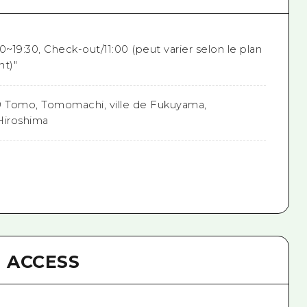
0~19:30, Check-out/11:00 (peut varier selon le plan
t)"
9 Tomo, Tomomachi, ville de Fukuyama,
Hiroshima
ACCESS