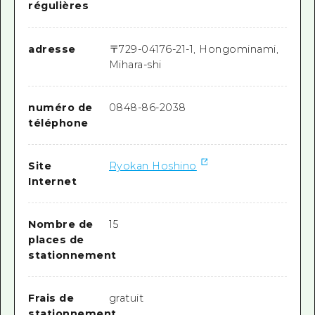
régulières
adresse
〒
729-0417
6-21-1, Hongominami,
Mihara-shi
numéro de
0848-86-2038
téléphone
Site
Ryokan Hoshino
Internet
Nombre de
15
places de
stationnement
Frais de
gratuit
stationnement