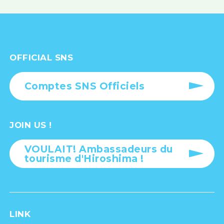
OFFICIAL SNS
Comptes SNS Officiels
JOIN US !
VOULAIT! Ambassadeurs du
tourisme d'Hiroshima !
LINK