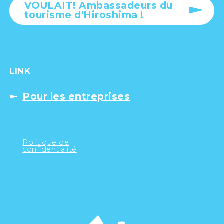
VOULAIT! Ambassadeurs du
tourisme d'Hiroshima !
LINK
Pour les entreprises
Politique de
confidentialité