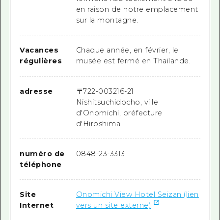
en raison de notre emplacement
sur la montagne.
Vacances
Chaque année, en février, le
régulières
musée est fermé en Thaïlande.
adresse
〒
722-0032
16-21
Nishitsuchidocho, ville
d'Onomichi, préfecture
d'Hiroshima
numéro de
0848-23-3313
téléphone
Site
Onomichi View Hotel Seizan (lien
Internet
vers un site externe)