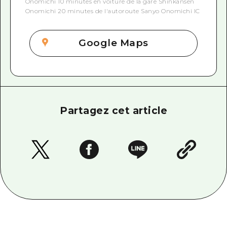
Onomichi 10 minutes en voiture de la gare Shinkansen
Onomichi 20 minutes de l'autoroute Sanyo Onomichi IC
Google Maps
Partagez cet article