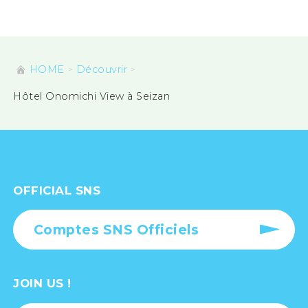
HOME
Découvrir
Hôtel Onomichi View à Seizan
OFFICIAL SNS
Comptes SNS Officiels
JOIN US !