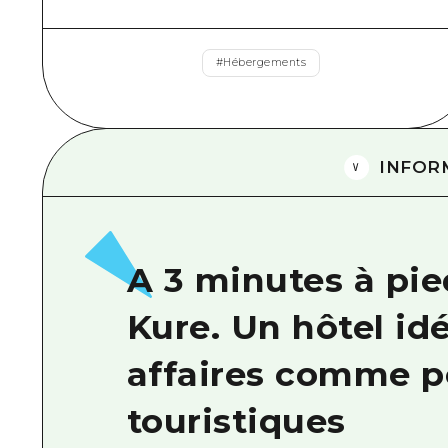
#
Hébergements
INFOR
A 3 minutes à pie
Kure. Un hôtel idé
affaires comme po
touristiques