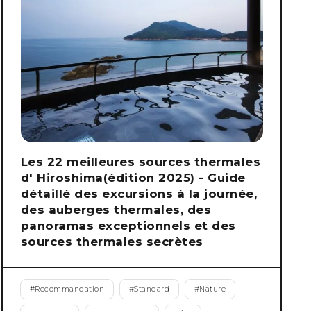
Les 22 meilleures sources thermales
d' Hiroshima(édition 2025) - Guide
détaillé des excursions à la journée,
des auberges thermales, des
panoramas exceptionnels et des
sources thermales secrètes
#
Recommandation
#
Standard
#
Nature