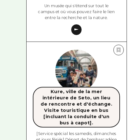
Un musée qui s'étend sur tout le
campus et où vous pouvez faire le lien
entre la recherche et la nature.
Kure, ville de la mer
intérieure de Seto, un lieu
de rencontre et d'échange.
Visite touristique en bus
[incluant la conduite d'un
bus à capot].
[Service spécial les samedis, dimanches
et jours fériés] Départ de l'embarcadère