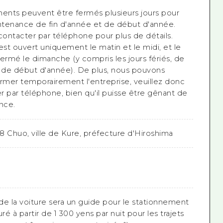
nts peuvent être fermés plusieurs jours pour
tenance de fin d'année et de début d'année.
contacter par téléphone pour plus de détails.
est ouvert uniquement le matin et le midi, et le
ermé le dimanche (y compris les jours fériés, de
t de début d'année). De plus, nous pouvons
ermer temporairement l'entreprise, veuillez donc
r par téléphone, bien qu'il puisse être gênant de
ance.
-8 Chuo, ville de Kure, préfecture d'Hiroshima
 de la voiture sera un guide pour le stationnement
ré à partir de 1 300 yens par nuit pour les trajets