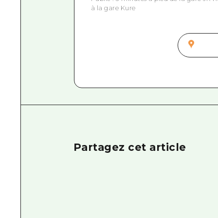
à la gare Kure
Partagez cet article