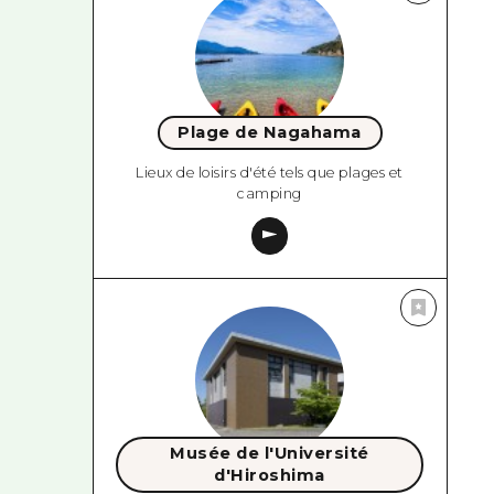
Plage de Nagahama
Lieux de loisirs d'été tels que plages et
camping
Musée de l'Université
d'Hiroshima