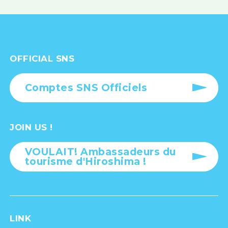
OFFICIAL SNS
Comptes SNS Officiels
JOIN US !
VOULAIT! Ambassadeurs du
tourisme d'Hiroshima !
LINK