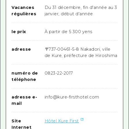
Vacances
Du 31 décembre, fin d'année au 3
régulières
janvier, début d'année
le prix
À partir de 5 300 yens
adresse
〒
737-0046
1-5-8 Nakadori, ville
de Kure, préfecture de Hiroshima
numéro de
0823-22-2017
téléphone
adresse e-
info@kure-firsthotel.com
mail
Site
Hôtel Kure First
Internet