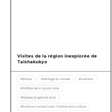
Visites de la région inexplorée de
Taishakukyo
#
Bihoku
#
héritage du monde
#
Guérison
#
Profitez de la nature riche
#
Musées et galeries d'art
#
Entrez en contact avec l'histoire et la culture