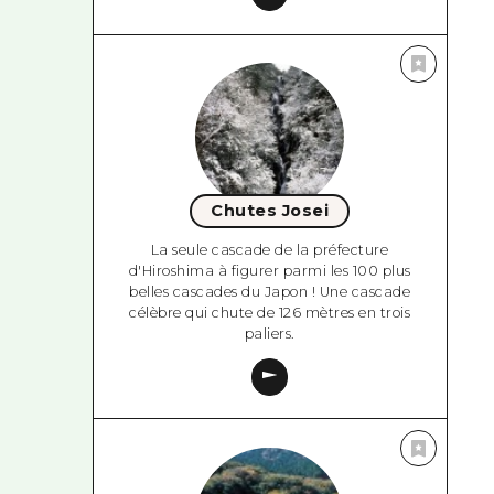
Chutes Josei
La seule cascade de la préfecture
d'Hiroshima à figurer parmi les 100 plus
belles cascades du Japon ! Une cascade
célèbre qui chute de 126 mètres en trois
paliers.