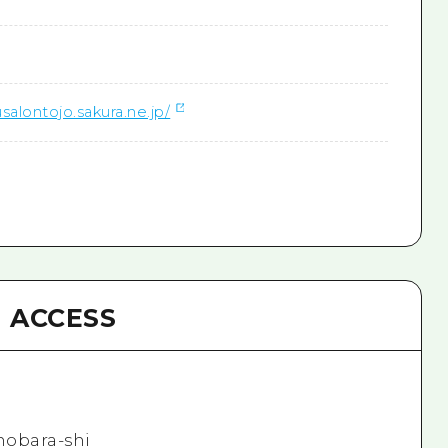
salontojo.sakura.ne.jp/
ACCESS
hobara-shi