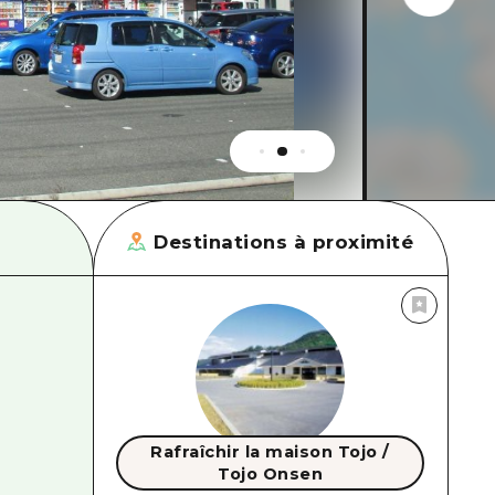
Destinations à proximité
Rafraîchir la maison Tojo /
Tojo Onsen