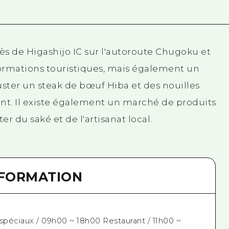
rès de Higashijo IC sur l'autoroute Chugoku et
rmations touristiques, mais également un
ster un steak de bœuf Hiba et des nouilles
nt. Il existe également un marché de produits
r du saké et de l'artisanat local.
NFORMATION
 spéciaux / 09h00 ~ 18h00 Restaurant / 11h00 ~