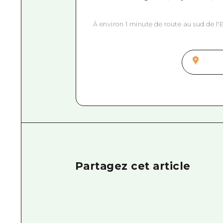
À environ 1 minute de route au sud de l'
Partagez cet article