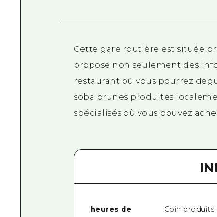
Cette gare routière est située p
propose non seulement des info
restaurant où vous pourrez dégu
soba brunes produites localeme
spécialisés où vous pouvez achete
I
heures de
Coin produits