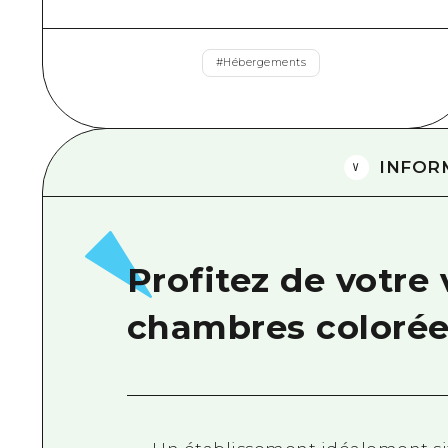
#
Hébergements
INFOR
Profitez de votre
chambres colorée