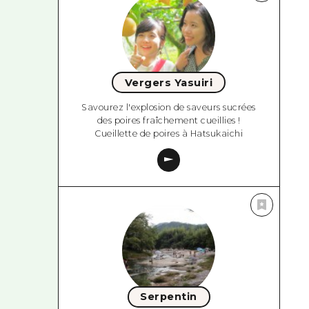
Vergers Yasuiri
Savourez l'explosion de saveurs sucrées
des poires fraîchement cueillies !
Cueillette de poires à Hatsukaichi
Serpentin