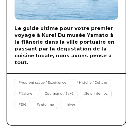
Le guide ultime pour votre premier
voyage à Kure! Du musée Yamato à
la flânerie dans la ville portuaire en
passant par la dégustation de la
cuisine locale, nous avons pensé à
tout.
#
Apprentissage / Expérience
#
Histoire / Culture
#
Nature
#
Gourmand / Saké
#
le printemps
#
Été
#
automne
#
hiver