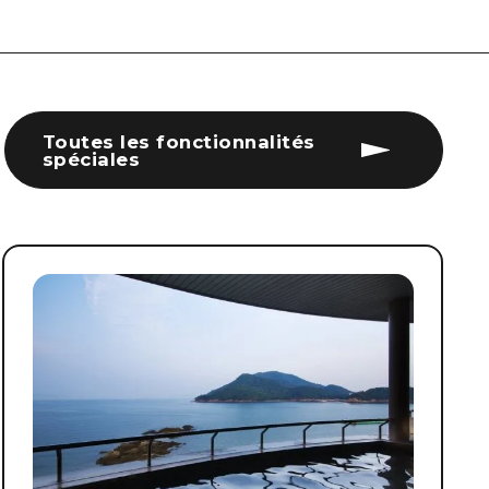
Toutes les fonctionnalités
spéciales