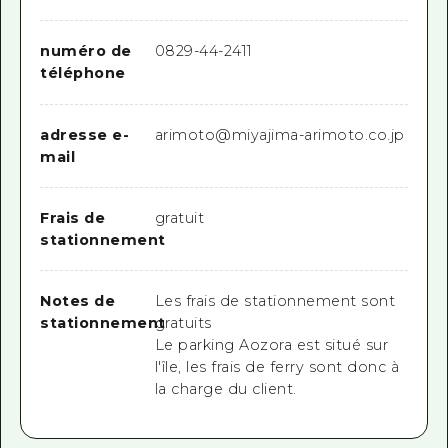
numéro de
0829-44-2411
téléphone
adresse e-
arimoto@miyajima-arimoto.co.jp
mail
Frais de
gratuit
stationnement
Notes de
Les frais de stationnement sont
stationnement
gratuits
Le parking Aozora est situé sur
l'île, les frais de ferry sont donc à
la charge du client.