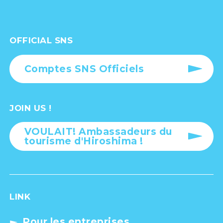
OFFICIAL SNS
Comptes SNS Officiels
JOIN US !
VOULAIT! Ambassadeurs du
tourisme d'Hiroshima !
LINK
Pour les entreprises