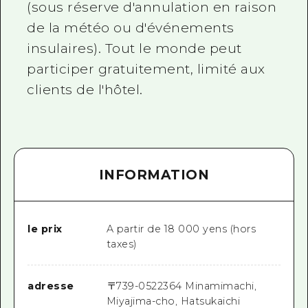
(sous réserve d'annulation en raison
de la météo ou d'événements
insulaires). Tout le monde peut
participer gratuitement, limité aux
clients de l'hôtel.
INFORMATION
le prix
A partir de 18 000 yens (hors
taxes)
adresse
〒
739-0522
364 Minamimachi,
Miyajima-cho, Hatsukaichi