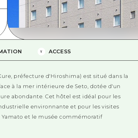
Est de Yamaguchi
Ehime
Shimane
MATION
ACCESS
Kure, préfecture d'Hiroshima) est situé dans la
 face à la mer intérieure de Seto, dotée d'un
ure abondante. Cet hôtel est idéal pour les
ndustrielle environnante et pour les visites
ée Yamato et le musée commémoratif