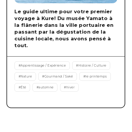
Le guide ultime pour votre premier
voyage à Kure! Du musée Yamato à
la flânerie dans la ville portuaire en
passant par la dégustation de la
cuisine locale, nous avons pensé à
tout.
#
Apprentissage / Expérience
#
Histoire / Culture
#
Nature
#
Gourmand / Saké
#
le printemps
#
Été
#
automne
#
hiver