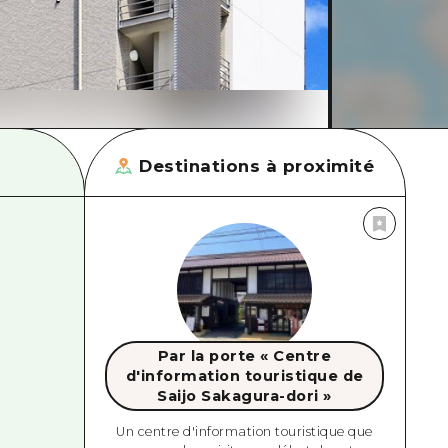
Destinations à proximité
Par la porte « Centre
d'information touristique de
Saijo Sakagura-dori »
Un centre d'information touristique que