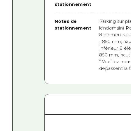
stationnement
Notes de
Parking sur pl
stationnement
lendemain) Pa
8 éléments su
1 850 mm, hau
Inférieur 8 él
850 mm, haute
* Veuillez nou
dépassent la t