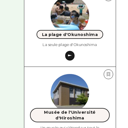
La plage d'Okunoshima
La seule plage d'Okunoshima
Musée de l'Université
d'Hiroshima
Un musée qui s'étend sur tout le