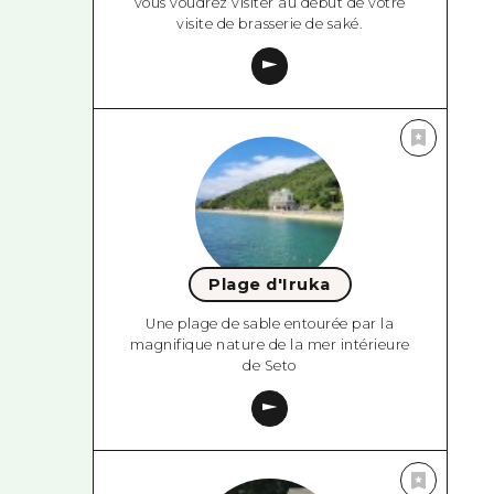
vous voudrez visiter au début de votre
visite de brasserie de saké.
Plage d'Iruka
Une plage de sable entourée par la
magnifique nature de la mer intérieure
de Seto