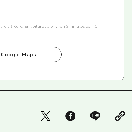
gare JR Kure. En voiture : à environ 5 minutes de l'IC
Google Maps