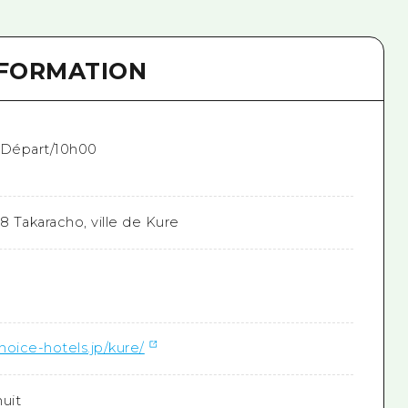
NFORMATION
 Départ/10h00
8 Takaracho, ville de Kure
hoice-hotels.jp/kure/
uit