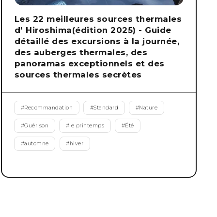
Les 22 meilleures sources thermales
d' Hiroshima(édition 2025) - Guide
détaillé des excursions à la journée,
des auberges thermales, des
panoramas exceptionnels et des
sources thermales secrètes
#
Recommandation
#
Standard
#
Nature
#
Guérison
#
le printemps
#
Été
#
automne
#
hiver