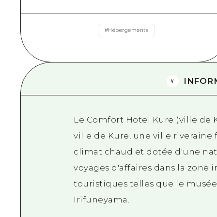
#
Hébergements
INFOR
Le Comfort Hotel Kure (ville de 
ville de Kure, une ville riveraine
climat chaud et dotée d'une nat
voyages d'affaires dans la zone i
touristiques telles que le mus
Irifuneyama.