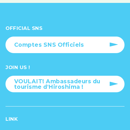
OFFICIAL SNS
Comptes SNS Officiels
JOIN US !
VOULAIT! Ambassadeurs du
tourisme d'Hiroshima !
LINK