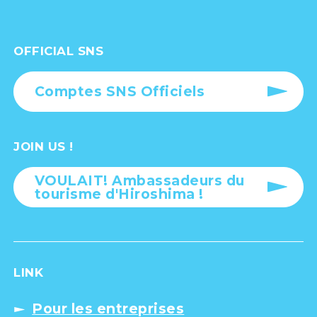
OFFICIAL SNS
Comptes SNS Officiels
JOIN US !
VOULAIT! Ambassadeurs du
tourisme d'Hiroshima !
LINK
Pour les entreprises