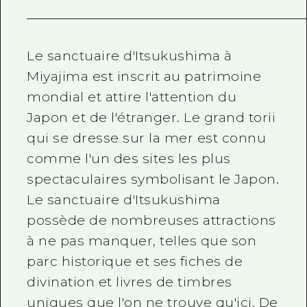
Guide bénévole
Vidéo d'Hiroshima
Le sanctuaire d'Itsukushima à
Miyajima est inscrit au patrimoine
FAQ
mondial et attire l'attention du
Téléchargement de Photos
Japon et de l'étranger. Le grand torii
Informations sur le transport en 
qui se dresse sur la mer est connu
comme l'un des sites les plus
Brochure touristique
spectaculaires symbolisant le Japon.
Le sanctuaire d'Itsukushima
possède de nombreuses attractions
à ne pas manquer, telles que son
parc historique et ses fiches de
divination et livres de timbres
uniques que l'on ne trouve qu'ici. De