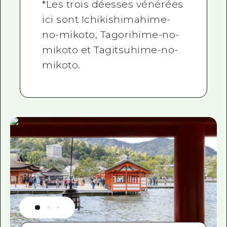
*Les trois déesses vénérées
ici sont Ichikishimahime-
no-mikoto, Tagorihime-no-
mikoto et Tagitsuhime-no-
mikoto.