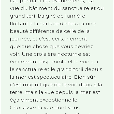
Le sanctuaire d'Itsukushima est
illuminé
30
minutes après le
coucher du soleil, jusqu'à
23 heures
(bien que cela puisse ne pas être le
cas pendant les événements). La
vue du bâtiment du sanctuaire et du
grand torii baigné de lumière
flottant à la surface de l'eau a une
beauté différente de celle de la
journée, et c'est certainement
quelque chose que vous devriez
voir. Une croisière nocturne est
également disponible et la vue sur