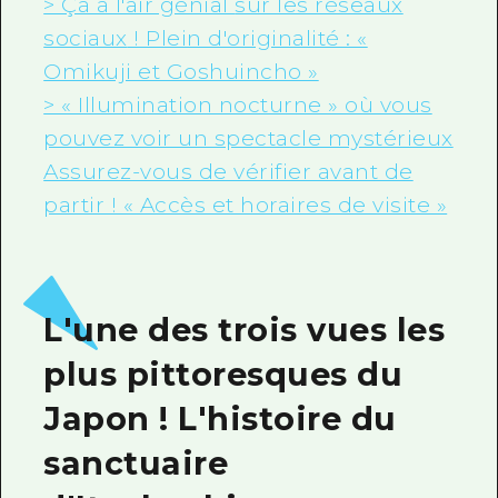
> Ça a l'air génial
sur les réseaux
sociaux
! Plein d'originalité : «
Omikuji et Goshuincho »
> « Illumination nocturne » où vous
pouvez voir un spectacle mystérieux
Assurez-vous de vérifier avant de
partir ! « Accès et horaires de visite »
L'une des trois vues les
plus pittoresques du
Japon ! L'histoire du
sanctuaire