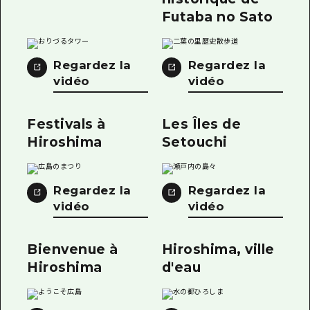
Futaba no Sato
Regardez la
Regardez la
vidéo
vidéo
Festivals à
Les Îles de
Hiroshima
Setouchi
Regardez la
Regardez la
vidéo
vidéo
Bienvenue à
Hiroshima, ville
Hiroshima
d'eau