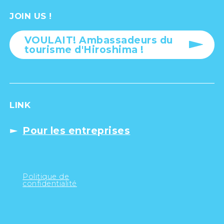
JOIN US !
VOULAIT! Ambassadeurs du
tourisme d'Hiroshima !
LINK
Pour les entreprises
Politique de
confidentialité