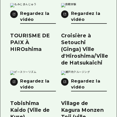
Regardez la
Regardez la
vidéo
vidéo
TOURISME DE
Croisière à
PAIX À
Setouchi
HIROshima
(Ginga) Ville
d'Hiroshima/Ville
de Hatsukaichi
Regardez la
Regardez la
vidéo
vidéo
Tobishima
Village de
Kaido (Ville de
Kagura Monzen
Kure)
Toji (ville