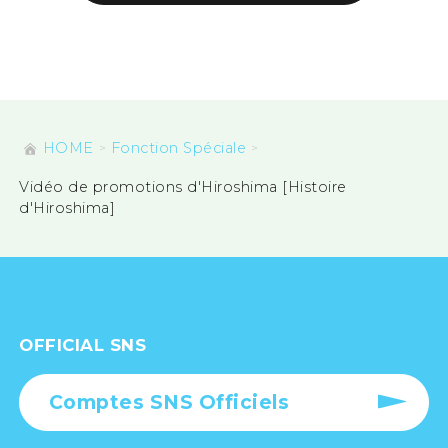
HOME
Fonction Spéciale
Vidéo de promotions d'Hiroshima [Histoire
d'Hiroshima]
OFFICIAL SNS
Comptes SNS Officiels