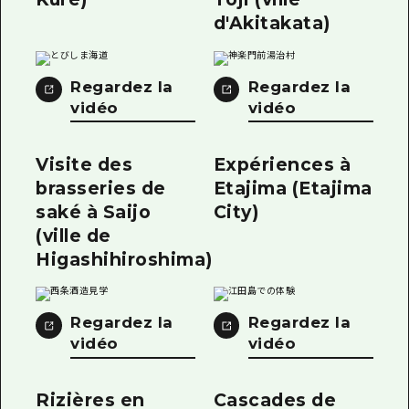
d'Akitakata)
Regardez la
Regardez la
vidéo
vidéo
Visite des
Expériences à
brasseries de
Etajima (Etajima
saké à Saijo
City)
(ville de
Higashihiroshima)
Regardez la
Regardez la
vidéo
vidéo
Rizières en
Cascades de