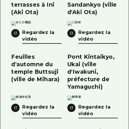
terrasses à Ini
Sandankyo (ville
(Aki Ota)
d'Aki Ota)
Regardez la
Regardez la
vidéo
vidéo
Feuilles
Pont Kintaikyo,
d'automne du
Ukai (ville
temple Buttsuji
d'Iwakuni,
(ville de Mihara)
préfecture de
Yamaguchi)
Regardez la
Regardez la
vidéo
vidéo