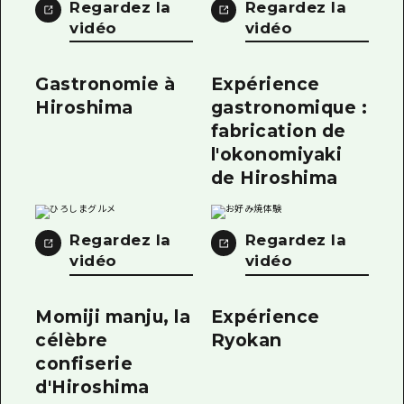
Regardez la
Regardez la
vidéo
vidéo
Gastronomie à
Expérience
Hiroshima
gastronomique :
fabrication de
l'okonomiyaki
de Hiroshima
Regardez la
Regardez la
vidéo
vidéo
Momiji manju, la
Expérience
célèbre
Ryokan
confiserie
d'Hiroshima