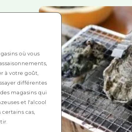
gasins où vous
s assaisonnements,
r à votre goût,
ssayer différentes
e des magasins qui
zeuses et l'alcool
certains cas,
tir.