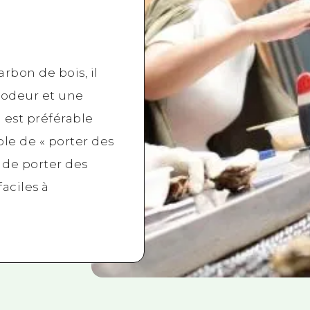
rbon de bois, il
 odeur et une
 est préférable
ble de « porter des
 de porter des
aciles à