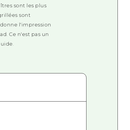
îtres sont les plus
rillées sont
ui donne l'impression
ad. Ce n'est pas un
guide.