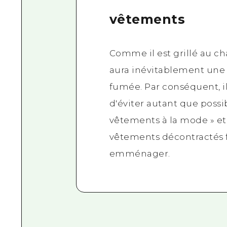
vêtements
Comme il est grillé au cha
aura inévitablement une
fumée. Par conséquent, il
d'éviter autant que possi
vêtements à la mode » et
vêtements décontractés f
emménager.