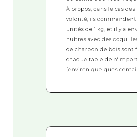
À propos, dans le cas des
volonté, ils commandent
unités de 1 kg, et il y a en
huîtres avec des coquilles
de charbon de bois sont 
chaque table de n'impor
(environ quelques centai