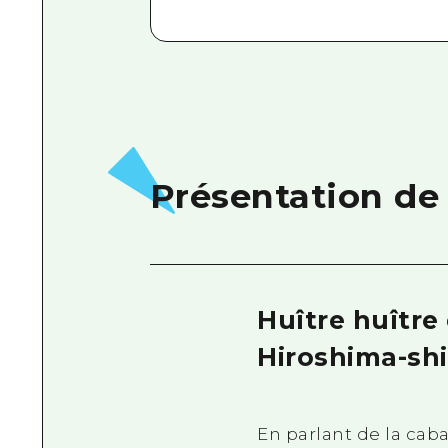
Présentation de
Huître huître
Hiroshima-shi
En parlant de la caba