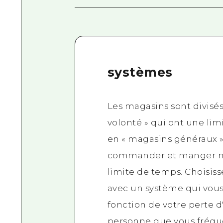
systèmes
Les magasins sont divisé
volonté » qui ont une lim
en « magasins généraux 
commander et manger n
limite de temps. Choisis
avec un système qui vous
fonction de votre perte d
personne que vous fréque