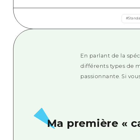
#
Stand
En parlant de la spéc
différents types de m
passionnante. Si vous
Ma première « c