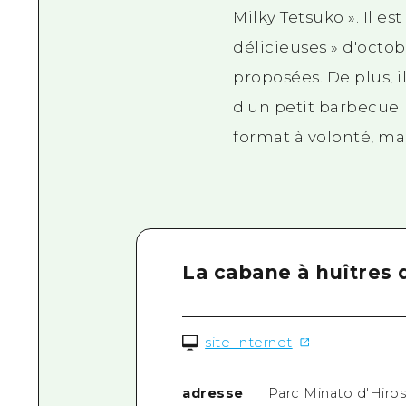
Milky Tetsuko ». Il e
délicieuses » d'octob
proposées. De plus, i
d'un petit barbecue. 
format à volonté, ma
La cabane à huîtres 
site Internet
adresse
Parc Minato d'Hiros