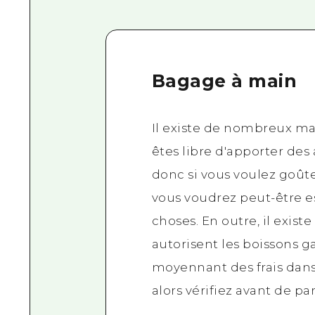
Bagage à main
Il existe de nombreux ma
êtes libre d'apporter de
donc si vous voulez goûte
vous voudrez peut-être e
choses. En outre, il exist
autorisent les boissons ga
moyennant des frais dans 
alors vérifiez avant de par