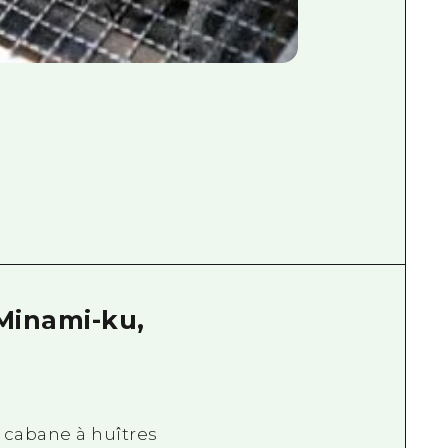
(Minami-ku,
« cabane à huîtres