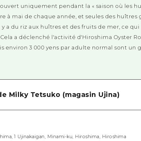
st ouvert uniquement pendant la « saison où les hu
re à mai de chaque année, et seules des huîtres g
l y a du riz aux huîtres et des fruits de mer, ce q
Cela a déclenché l'activité d'Hiroshima Oyster Ro
is environ 3 000 yens par adulte normal sont un 
de Milky Tetsuko (magasin Ujina)
hima, 1 Ujinakaigan, Minami-ku, Hiroshima, Hiroshima