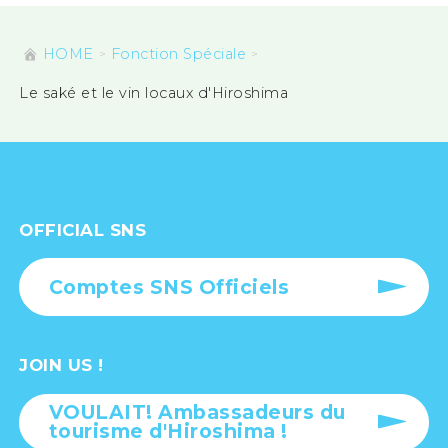
HOME
Fonction Spéciale
Le saké et le vin locaux d'Hiroshima
OFFICIAL SNS
Comptes SNS Officiels
JOIN US !
VOULAIT! Ambassadeurs du
tourisme d'Hiroshima !