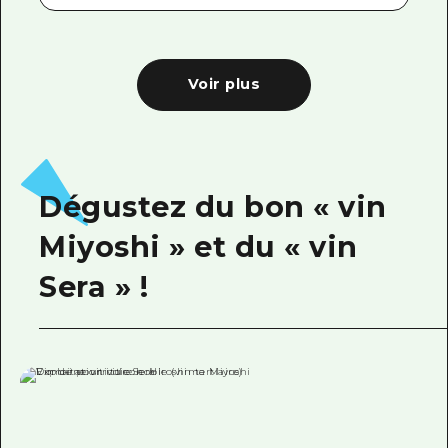
Voir plus
Dégustez du bon « vin
Miyoshi » et du « vin
Sera » !