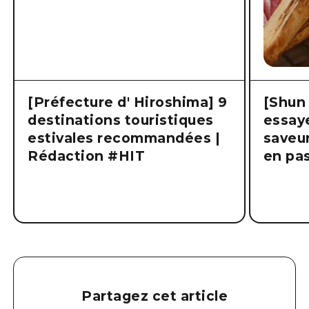
[Préfecture d' Hiroshima] 9
[Shun 
destinations touristiques
essaye
estivales recommandées |
saveur
Rédaction #HIT
en pas
Partagez cet article