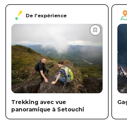
De l'expérience
Trekking avec vue
Ga
panoramique à Setouchi