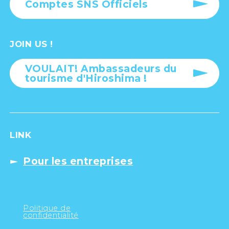
Comptes SNS Officiels
JOIN US !
VOULAIT! Ambassadeurs du
tourisme d'Hiroshima !
LINK
Pour les entreprises
Politique de
confidentialité