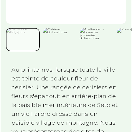
Guide bénévole
Vidéo d'Hiroshima
FAQ
Téléchargement de Photos
Informations sur le transport en 
Brochure touristique
Au printemps, lorsque toute la ville
est teinte de couleur fleur de
cerisier. Une rangée de cerisiers en
fleurs s'épanouit en arrière-plan de
la paisible mer intérieure de Seto et
un vieil arbre dressé dans un
paisible village de montagne. Nous
vous présenterons des sites de