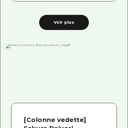
Voir plus
[Colonne vedette]