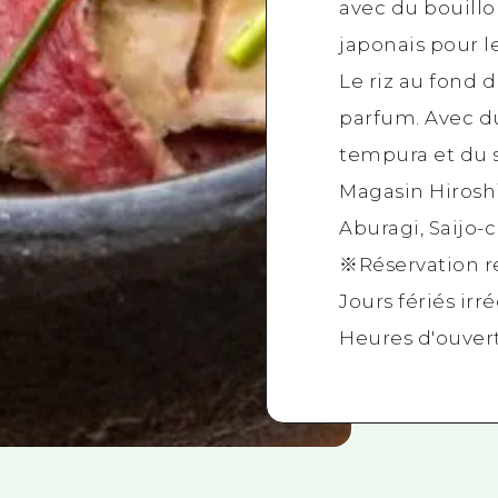
avec du bouillo
japonais pour l
Le riz au fond 
parfum. Avec 
tempura et du 
Magasin Hirosh
Aburagi, Saijo-
※Réservation r
Jours fériés irr
Heures d'ouvert