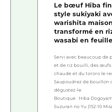
Le bœuf Hiba fin
style sukiyaki a
warishita maison
transformé en ri
wasabi en feuille
Servi avec beaucoup de p
et de riz bouilli, des œuf
chaude et du tororo le r
Saupoudrez de bouillon d
dégustez-le.
Boutique : Hiba Dogoya
Suzuran no Yu (152-10 Misa