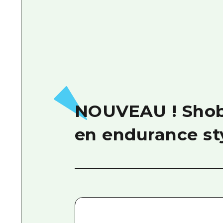
NOUVEAU ! Shoba
en endurance st