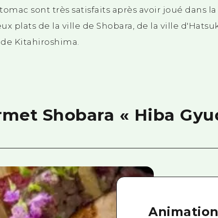
mac sont très satisfaits après avoir joué dans la
 plats de la ville de Shobara, de la ville d'Hatsuka
e de Kitahiroshima.
met Shobara « Hiba Gyu
Animation 