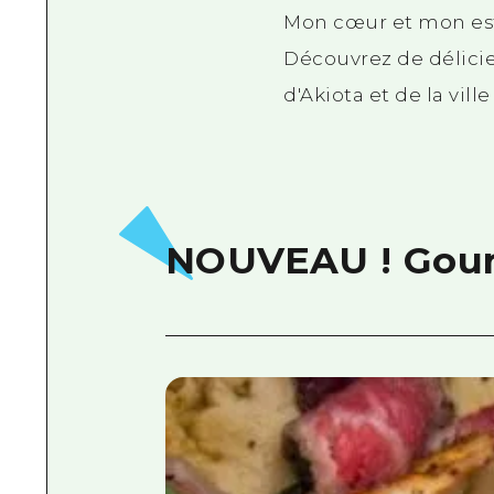
Mon cœur et mon esto
Découvrez de délicieux
d'Akiota et de la vill
NOUVEAU ! Gour