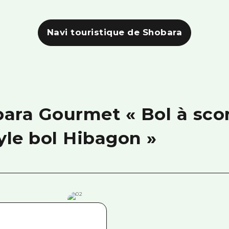
Navi touristique de Shobara
ra Gourmet « Bol à scor
yle bol Hibagon »