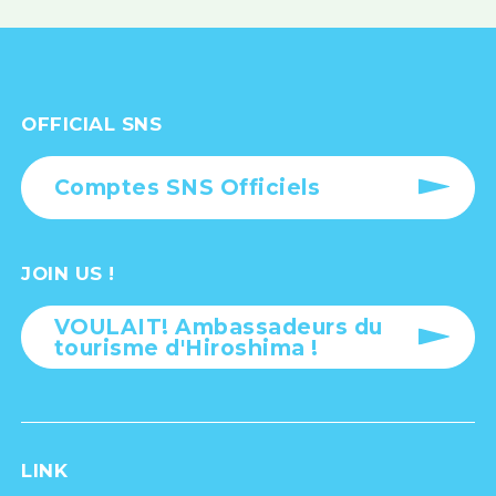
OFFICIAL SNS
Comptes SNS Officiels
JOIN US !
VOULAIT! Ambassadeurs du
tourisme d'Hiroshima !
LINK