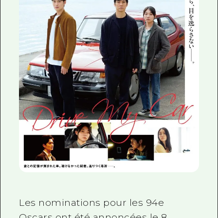
Les nominations pour les 94e
Oscars ont été annoncées le 8