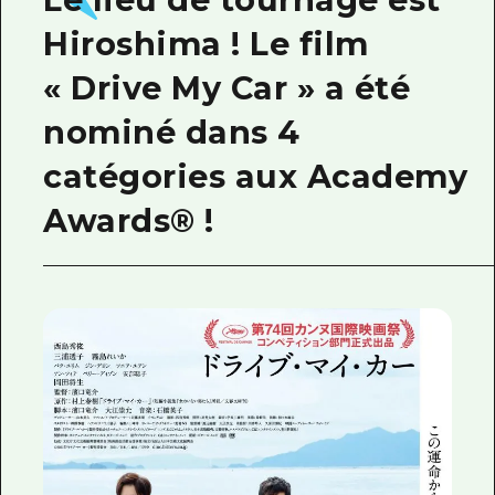
Hiroshima ! Le film
« Drive My Car » a été
nominé dans 4
catégories aux Academy
Awards® !