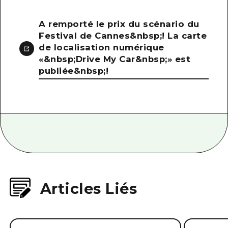
A remporté le prix du scénario du
Festival de Cannes&nbsp;! La carte
de localisation numérique
«&nbsp;Drive My Car&nbsp;» est
publiée&nbsp;!
Articles Liés