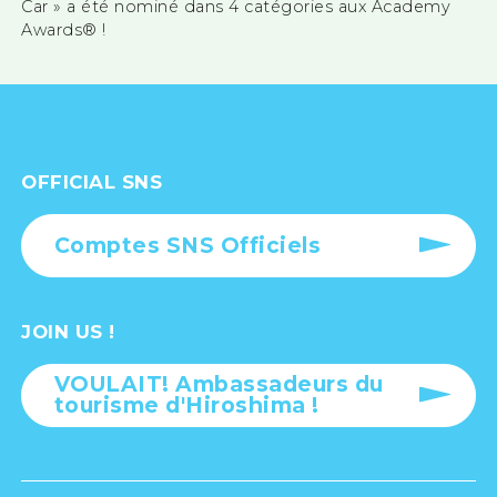
Car » a été nominé dans 4 catégories aux Academy
Awards® !
OFFICIAL SNS
Comptes SNS Officiels
JOIN US !
VOULAIT! Ambassadeurs du
tourisme d'Hiroshima !