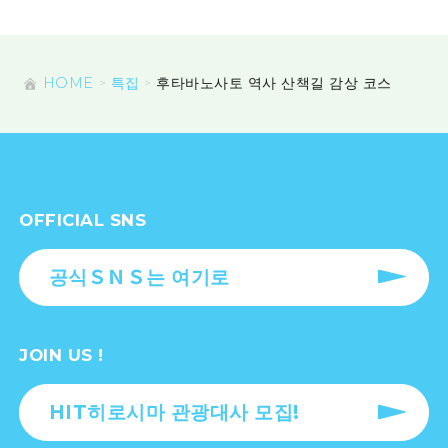
HOME
특집
후타바노사토 역사 산책길 감상 코스
OFFICIAL SNS
공식ＳＮＳ는 여기로
JOIN US !
HIT히로시마 관광대사 모집!