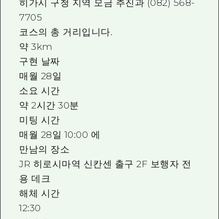
히가시 구청 지역 모금 추진과 (082) 568-
7705
코스의 총 거리입니다.
약 3km
구현 날짜
매월 28일
소요 시간
약 2시간 30분
미팅 시간
매월 28일 10:00 에
만남의 장소
JR 히로시마역 신칸센 출구 2F 보행자 전
용 데크
해체 시간
12:30