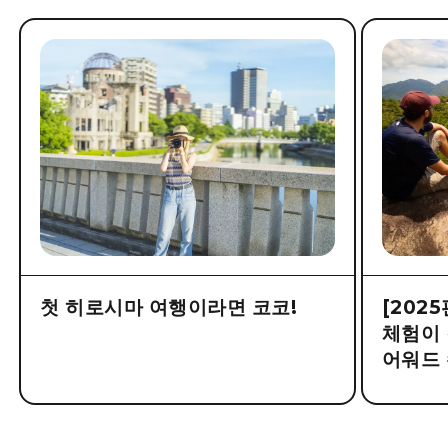
첫 히로시마 여행이라면 코코!
[202
체험이 
어워드 