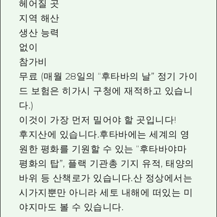
헤어질 곳
지역 해산
생산 능력
없이
참가비
무료 (매월 28일의 “후타바의 날” 정기 가이
드 보험은 히가시 구청에 재적하고 있습니
다.)
이것이 가장 먼저 밀어야 할 곳입니다!
후지산에 있습니다.후타바에는 세계의 영
원한 평화를 기원할 수 있는 “후타바야마
평화의 탑”, 플랙 기관총 기지 유적, 태양의
바위 등 산책로가 있습니다.산 정상에서는
시가지뿐만 아니라 세토 내해에 떠있는 미
야지마도 볼 수 있습니다.