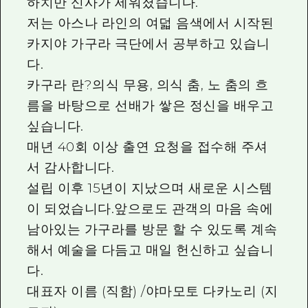
하치만 신사가 세워졌습니다.
저는 아스나 라인의 여덟 음색에서 시작된
카지야 가구라 극단에서 공부하고 있습니
다.
카구라 란?의식 무용, 의식 춤, 노 춤의 흐
름을 바탕으로 선배가 쌓은 정신을 배우고
싶습니다.
매년 40회 이상 출연 요청을 접수해 주셔
서 감사합니다.
설립 이후 15년이 지났으며 새로운 시스템
이 되었습니다.앞으로도 관객의 마음 속에
남아있는 가구라를 방문 할 수 있도록 계속
해서 예술을 다듬고 매일 헌신하고 싶습니
다.
대표자 이름 (직함) /야마모토 다카노리 (지