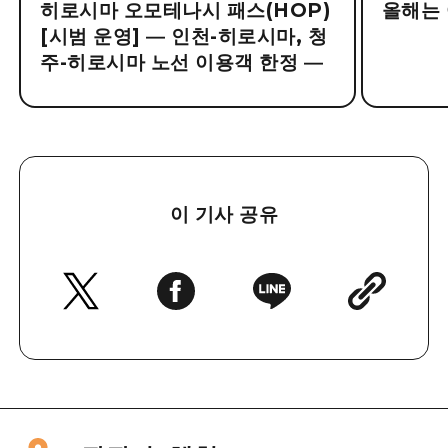
히로시마 오모테나시 패스(HOP)
올해는 
[시범 운영] ― 인천-히로시마, 청
주-히로시마 노선 이용객 한정 ―
이 기사 공유