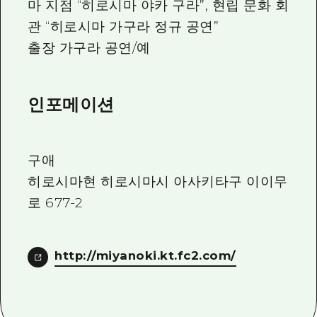
마 지점 “히로시마 야카 구라”, 현립 문화 회
관 “히로시마 가구라 정규 공연”
출장 가구라 공연/예
인포메이션
구애
히로시마현 히로시마시 아사키타구 이이무
로 677-2
http://miyanoki.kt.fc2.com/