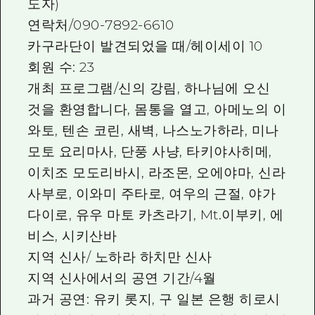
도자)
연락처/090-7892-6610
카구라단이 발견되었을 때/헤이세이 10
회원 수: 23
개최 프로그램/신의 강림, 하나님에 오신
것을 환영합니다, 몸통을 열고, 아메노의 이
와토, 텐손 코린, 새벽, 나스노가하라, 미나
모토 요리마사, 단풍 사냥, 타키야사히메,
이치조 모도리바시, 라조몬, 오에야마, 신라
사부로, 이와미 주타로, 여우의 근절, 야가
다이로, 유우 마토 카츠라기, Mt.이부키, 에
비스, 시키산바
지역 신사/ 노하라 하치만 신사
지역 신사에서의 공연 기간/4월
과거 공연: 유키 롯지, 구 일본 은행 히로시