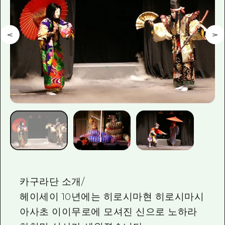
2박 3일
히로시마현내 매력을 동영상으로 소개!
자주 묻는 질문
사진 다운로드
재해가 발생했을 때의 교통 정보
관광 안내 책자
카구라단 소개/
헤이세이 10년에는 히로시마현 히로시마시
아사초 이이무로에 모셔진 신으로 노하라