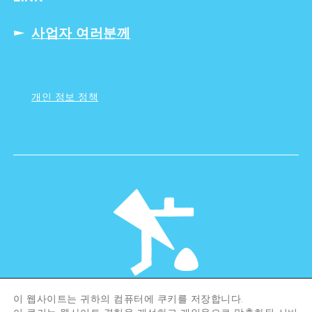
사업자 여러분께
개인 정보 정책
이 웹사이트는 귀하의 컴퓨터에 쿠키를 저장합니다.
©Hiroshima Tourism Association /