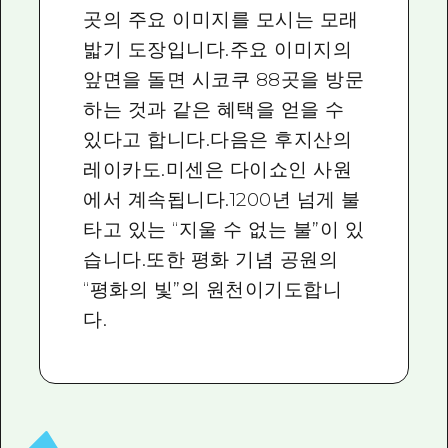
곳의 주요 이미지를 모시는 모래
밟기 도장입니다.주요 이미지의
앞면을 돌면 시코쿠 88곳을 방문
하는 것과 같은 혜택을 얻을 수
있다고 합니다.다음은 후지산의
레이카도.미센은 다이쇼인 사원
에서 계속됩니다.1200년 넘게 불
타고 있는 “지울 수 없는 불”이 있
습니다.또한 평화 기념 공원의
“평화의 빛”의 원천이기도합니
다.