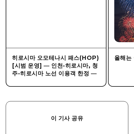
히로시마 오모테나시 패스(HOP)
올해는 
[시범 운영] ― 인천-히로시마, 청
주-히로시마 노선 이용객 한정 ―
이 기사 공유