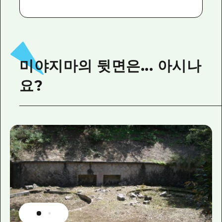
미야지마의 뒷면은... 아시나
요?