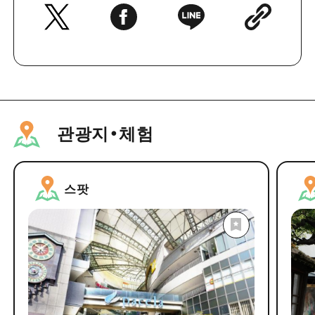
관광지・체험
스팟