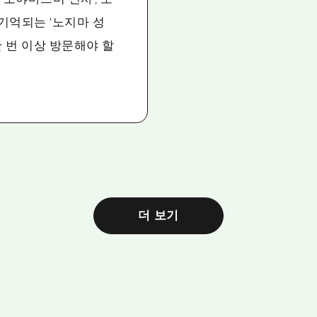
기억되는 '노지마 성
한 번 이상 방문해야 할
더 보기