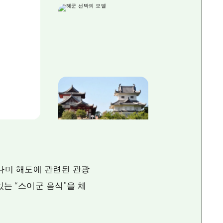
나미 해도에 관련된 관광
있는 “스이군 음식”을 체