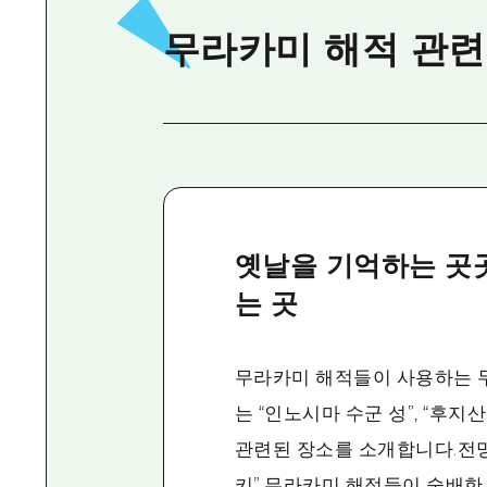
무라카미 해적 관련
옛날을 기억하는 곳
는 곳
무라카미 해적들이 사용하는 
는 “인노시마 수군 성”, “후지
관련된 장소를 소개합니다.전
키”.무라카미 해적들이 숭배한 