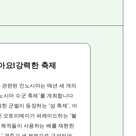
아요!강력한 축제
 관련된 인노시마는 매년 세 개의
노시마 수군 축제”를 개최합니다.
한 군벌이 등장하는 “섬 축제”, 어
인 오토리메이가 퍼레이드하는 “불
미 해적들이 사용하는 배를 재현한
)” 경주가 세 부분으로 구성되어