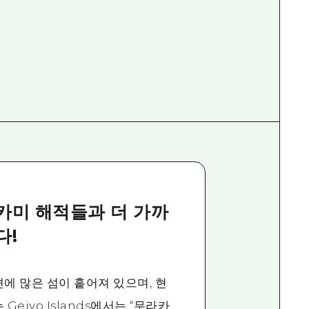
카미 해적들과 더 가까
다!
에 많은 섬이 흩어져 있으며, 현
Geiyo Islands에서는 “무라카