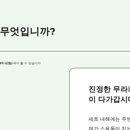
 무엇입니까?
진정한 무라
이 다가갑시
세토 내해에는 주변
재가 소용돌이 치는 