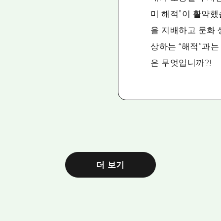
미 해적”이 활약했
을 지배하고 문화
상하는 “해적”과는
은 무엇입니까?!
더 보기