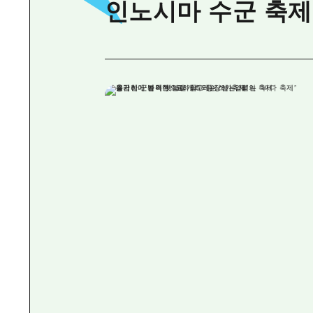
인노시마 수군 축제