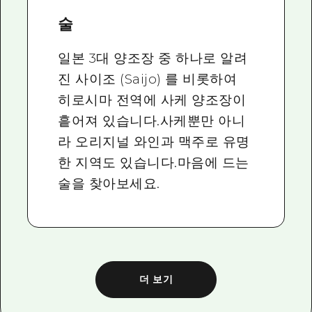
술
일본 3대 양조장 중 하나로 알려
진 사이조 (Saijo) 를 비롯하여
히로시마 전역에 사케 양조장이
흩어져 있습니다.사케뿐만 아니
라 오리지널 와인과 맥주로 유명
한 지역도 있습니다.마음에 드는
술을 찾아보세요.
더 보기