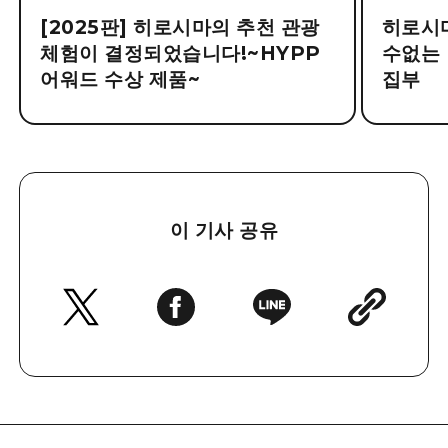
[2025판] 히로시마의 추천 관광
히로시마
체험이 결정되었습니다!~HYPP
수없는 명
어워드 수상 제품~
집부
이 기사 공유