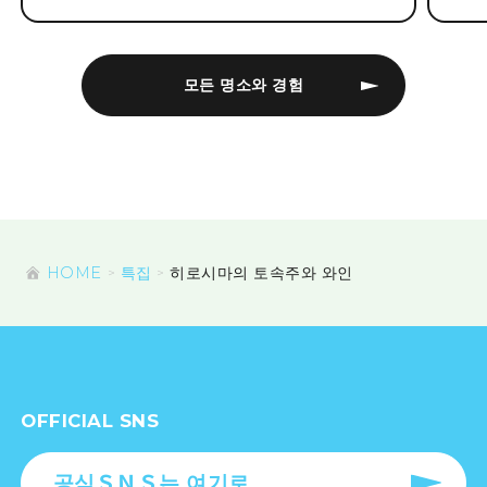
모든 명소와 경험
HOME
특집
히로시마의 토속주와 와인
OFFICIAL SNS
공식ＳＮＳ는 여기로