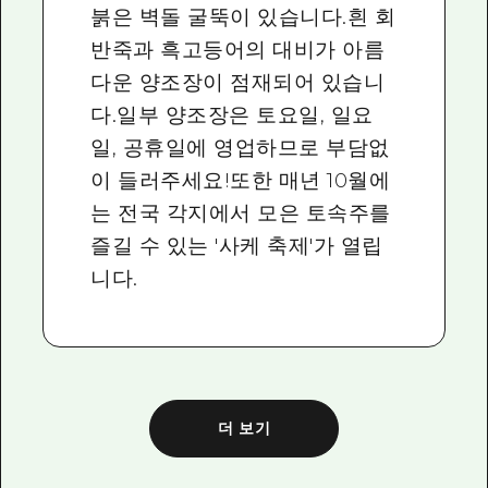
붉은 벽돌 굴뚝이 있습니다.흰 회
반죽과 흑고등어의 대비가 아름
다운 양조장이 점재되어 있습니
다.일부 양조장은 토요일, 일요
일, 공휴일에 영업하므로 부담없
이 들러주세요!또한 매년 10월에
는 전국 각지에서 모은 토속주를
즐길 수 있는 '사케 축제'가 열립
니다.
더 보기