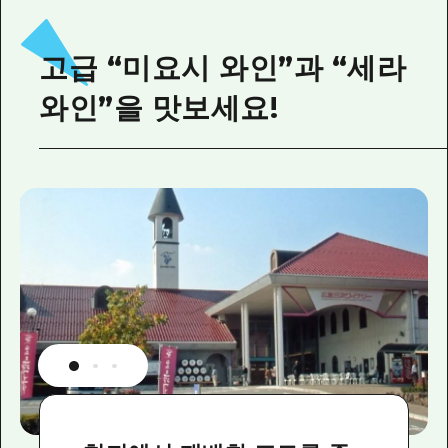
고급 “미요시 와인”과 “세라
와인”을 맛보세요!