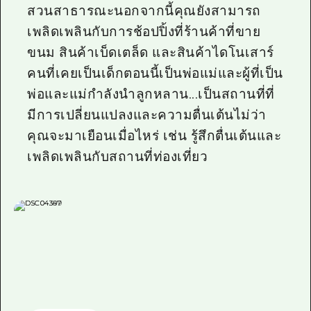
สวนสาธารณะนอกจากนี้คุณยังสามารถ
เพลิดเพลินกับการช้อปปิ้งที่ร้านค้าที่ขาย
ขนม สินค้าเบ็ดเตล็ด และสินค้าไดโนเสาร์
คนที่เคยเป็นเด็กตอนนี้เป็นพ่อแม่และผู้ที่เป็น
พ่อและแม่กำลังนำลูกหลาน...เป็นสถานที่ที่
มีการเปลี่ยนแปลงและความตื่นเต้นไม่ว่า
คุณจะมาเยือนเมื่อไหร่ เช่น รู้สึกตื่นเต้นและ
เพลิดเพลินกับสถานที่ท่องเที่ยว