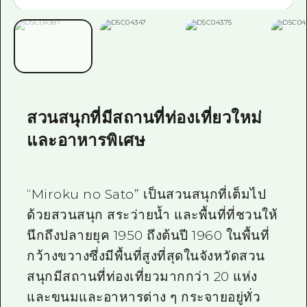
สวนสนุกที่มีสถานที่ท่องเที่ยวใหม่
และอาหารพิเศษ
“Miroku no Sato” เป็นสวนสนุกที่เต็มไป
ด้วยสวนสนุก สระว่ายน้ำ และพื้นที่ที่ชวนให้
นึกถึงปลายยุค 1950 ถึงต้นปี 1960 ในพื้นที่
กว้างขวางซึ่งมีพื้นที่สูงที่สุดในจังหวัดสวน
สนุกมีสถานที่ท่องเที่ยวมากกว่า 20 แห่ง
และขนมและอาหารต่าง ๆ กระจายอยู่ทั่ว