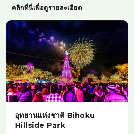
คลิกที่นี่เพื่อดูรายละเอียด
อุทยานแห่งชาติ Bihoku
Hillside Park