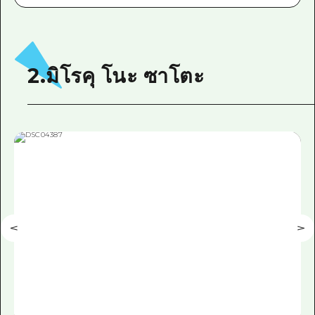
2.มิโรคุ โนะ ซาโตะ