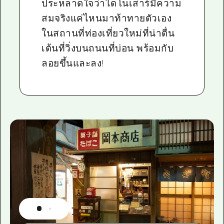
ประหลาดใจว่าไดโนเสาร์มีความ
สมจริงแค่ไหนมาท้าทายตัวเอง
ในสถานที่ท่องเที่ยวใหม่ที่น่าตื่น
เต้นที่วิ่งบนถนนที่บ่อน พร้อมกับ
ลอยขึ้นและลง!