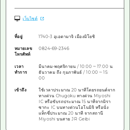
เว็บไซต์
ที่อยู่
1740-3 อุเอดามาจิ เมืองมิโยชิ
หมายเลข
0824-69-2346
โทรศัพท์
เวลา
มีนาคม-พฤศจิกายน / 10:00 ~ 17:00 น.
ทำการ
ธันวาคม ถึง กุมภาพันธ์ / 10:00 ~ 15:
00
เข้าถึง
ใช้เวลาประมาณ 20 นาทีโดยรถยนต์จาก
ทางด่วน Chugoku ทางด่วน Miyoshi
IC หรือขับรถประมาณ 15 นาทีจากมิรา
ซากะ IC บนทางด่วนโอโนมิจิ หรือนั่ง
แท็กซี่ประมาณ 20 นาที จากสถานี
Miyoshi บนสาย JR Geibi