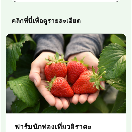
คลิกที่นี่เพื่อดูรายละเอียด
ฟาร์มนักท่องเที่ยวฮิราตะ