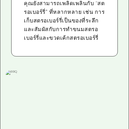
คุณยังสามารถเพลิดเพลินกับ “สต
รอเบอร์รี่” ที่หลากหลาย เช่น การ
เก็บสตรอเบอร์รี่เป็นของที่ระลึก
และสัมผัสกับการทำขนมสตรอ
เบอร์รี่และขวดเค้กสตรอเบอร์รี่