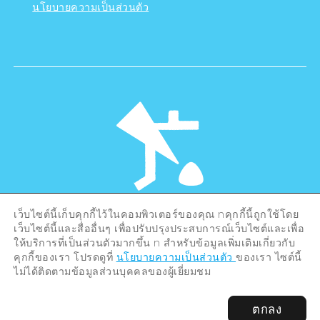
นโยบายความเป็นส่วนตัว
เว็บไซต์นี้เก็บคุกกี้ไว้ในคอมพิวเตอร์ของคุณ nคุกกี้นี้ถูกใช้โดย
©Hiroshima Tourism Association /
เว็บไซต์นี้และสื่ออื่นๆ เพื่อปรับปรุงประสบการณ์เว็บไซต์และเพื่อ
Hiroshima Prefecture / Hiroshima City .
All rights reserved
ให้บริการที่เป็นส่วนตัวมากขึ้น n สำหรับข้อมูลเพิ่มเติมเกี่ยวกับ
คุกกี้ของเรา โปรดดูที่
นโยบายความเป็นส่วนตัว
ของเรา ไซต์นี้
ไม่ได้ติดตามข้อมูลส่วนบุคคลของผู้เยี่ยมชม
ตกลง