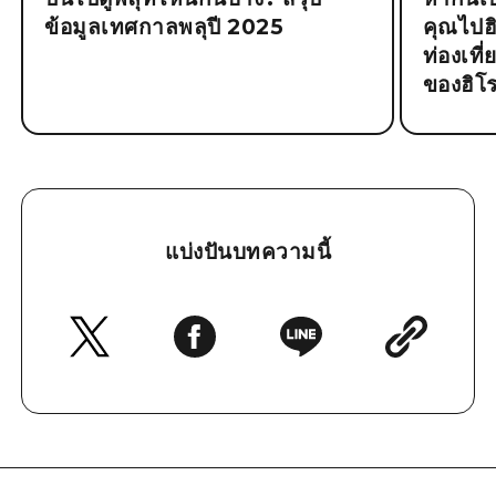
ข้อมูลเทศกาลพลุปี 2025
คุณไปฮิโ
ท่องเที
ของฮิโร
แบ่งปันบทความนี้