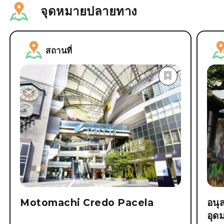
จุดหมายปลายทาง
สถานที่
Motomachi Credo Pacela
อนุ
อุด