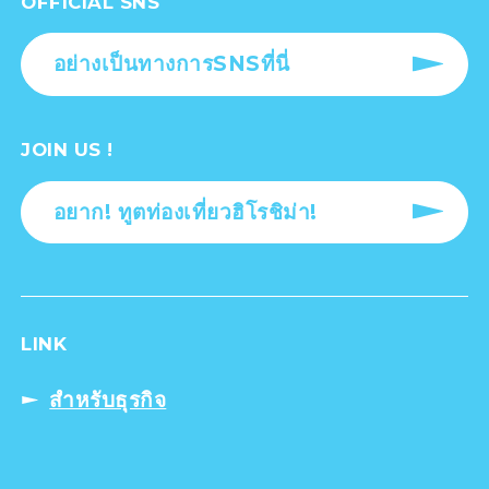
OFFICIAL SNS
อย่างเป็นทางการSNSที่นี่
JOIN US !
อยาก! ทูตท่องเที่ยวฮิโรชิม่า!
LINK
สำหรับธุรกิจ