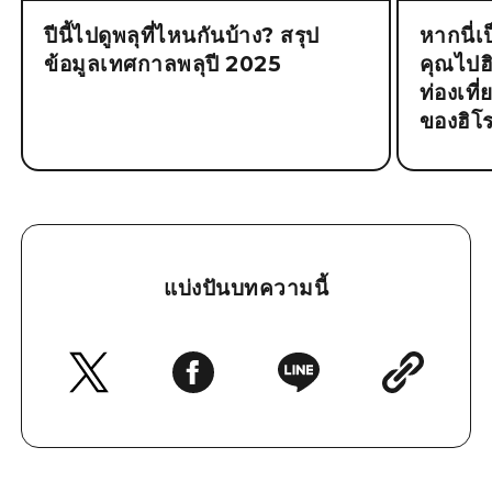
ปีนี้ไปดูพลุที่ไหนกันบ้าง? สรุป
หากนี่เ
ข้อมูลเทศกาลพลุปี 2025
คุณไปฮิโ
ท่องเที
ของฮิโร
แบ่งปันบทความนี้