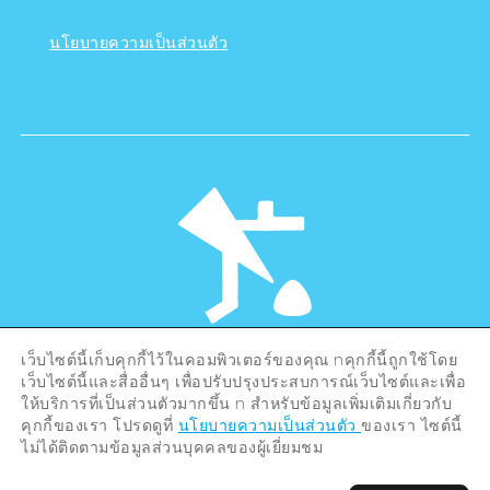
นโยบายความเป็นส่วนตัว
เว็บไซต์นี้เก็บคุกกี้ไว้ในคอมพิวเตอร์ของคุณ nคุกกี้นี้ถูกใช้โดย
©Hiroshima Tourism Association /
เว็บไซต์นี้และสื่ออื่นๆ เพื่อปรับปรุงประสบการณ์เว็บไซต์และเพื่อ
Hiroshima Prefecture / Hiroshima City .
ให้บริการที่เป็นส่วนตัวมากขึ้น n สำหรับข้อมูลเพิ่มเติมเกี่ยวกับ
All rights reserved
คุกกี้ของเรา โปรดดูที่
นโยบายความเป็นส่วนตัว
ของเรา ไซต์นี้
ไม่ได้ติดตามข้อมูลส่วนบุคคลของผู้เยี่ยมชม