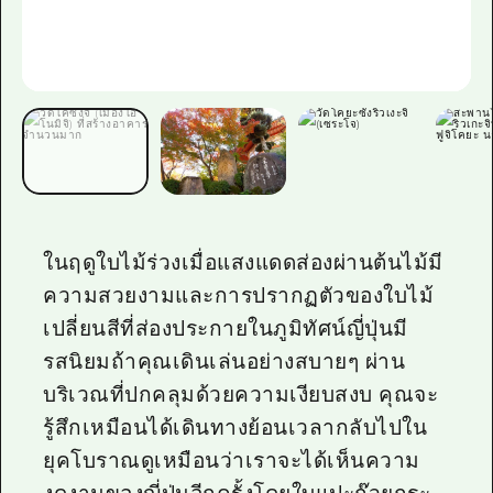
ไกด์อาสาสมัครไ
วิดีโอฮิโรชิม่า
คำถามที่พบบ่อย
ดาวน์โหลดรูปภาพ
ข้อมูลการขนส่งระหว่างเกิดภัยพิบัติ
ในฤดูใบไม้ร่วงเมื่อแสงแดดส่องผ่านต้นไม้มี
ความสวยงามและการปรากฏตัวของใบไม้
เปลี่ยนสีที่ส่องประกายในภูมิทัศน์ญี่ปุ่นมี
รสนิยมถ้าคุณเดินเล่นอย่างสบายๆ ผ่าน
บริเวณที่ปกคลุมด้วยความเงียบสงบ คุณจะ
รู้สึกเหมือนได้เดินทางย้อนเวลากลับไปใน
ยุคโบราณดูเหมือนว่าเราจะได้เห็นความ