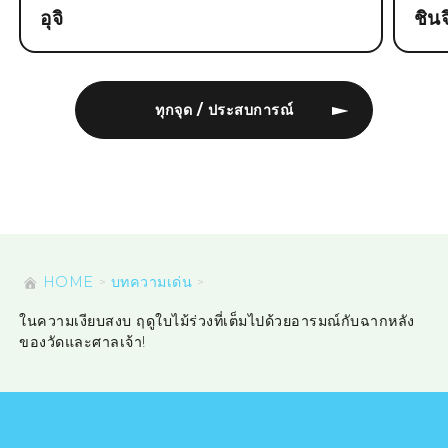
อุจิ
ชิน
ทุกจุด / ประสบการณ์
HOME
บทความเด่น
ในความเงียบสงบ ฤดูใบไม้ร่วงที่เต็มไปด้วยอารมณ์กับฉากหลัง
ของวัดและศาลเจ้า!