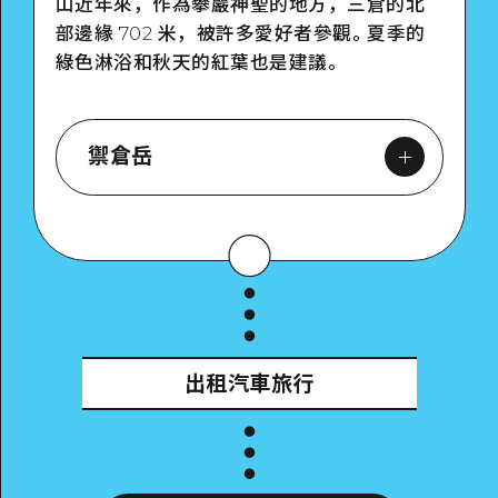
山近年來，作為攀巖神聖的地方，三倉的北
部邊緣 702 米，被許多愛好者參觀。夏季的
綠色淋浴和秋天的紅葉也是建議。
禦倉岳
Google Maps
出租汽車旅行
詳細看看