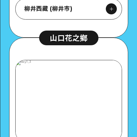
柳井西藏 (柳井市)
山口花之鄉
Google Maps