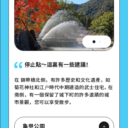
停止點〜這裏有一些建議！
在 錦帶橋北側，有許多歷史和文化遺產，如
菊花神社和江户時代中期建造的武士住宅。在
南側，有一個保留了城下町的許多遺蹟的城
市景觀，您可以享受散步。
龜甲公園