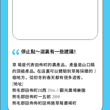
停止點〜這裏有一些建議！
草 莓是代表田佈町的農產品，產量是山口縣
的頂級產品。在這裏可以體驗到草莓採摘的 3
個地方，從初冬到春天都有很多遊客。
[地址]
熊毛郡田佈町川西 394-1 觀光農場樂園
熊毛郡田佈町一五郎 288
熊毛郡田佈佈町田佈施草莓農場町