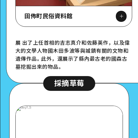
田佈町民俗資料館
展 出了上任首相的吉志真介和佐藤英作，以及偉
大的文學人物國木田多波等與城鎮有關的文物和
Google Maps
遺傳作品。此外，還展示了縣內最古老的國森古
墓挖掘出來的物品。
採摘草莓