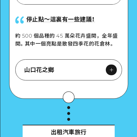
停止點〜這裏有一些建議！
約 500 個品種的 45 萬朵花卉盛開，全年盛
開。其中一個亮點是散發四季花的花倉林。
山口花之鄉
Google Maps
出租汽車旅行