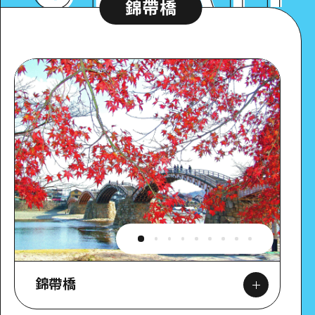
錦帶橋
錦帶橋