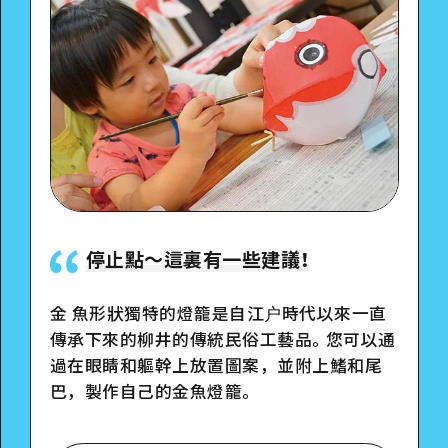
停止點〜這裏有一些建議！
金 魚形狀獨特的燈籠是自江户時代以來一直
傳承下來的柳井的傳統民俗工藝品。您可以通
過在眼睛和軀幹上放置圖案，並附上鰭和尾
巴，製作自己的金魚燈籠。