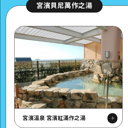
宮濱貝尼萬作之湯
宮濱溫泉 宮濱紅滿作之湯