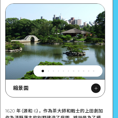
縮景園
1620 年（源和 6），作為茶大師和戰士的上田創加
作為淺野藩主的別墅建造了庭園。據説是為了模