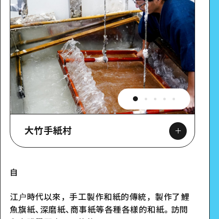
大竹手紙村
自
Google Maps
江户時代以來，手工製作和紙的傳統，製作了鯉
魚旗紙、深磨紙、商事紙等各種各樣的和紙。訪問