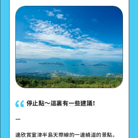
停止點〜這裏有一些建議！
一
邊欣賞室津半島天際線的一邊繞道的景點。