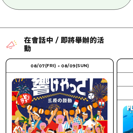
在會話中
/
即將舉辦的活
動
(FRI)
(SUN)
08/07
08/09
→