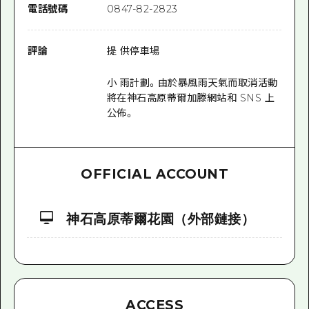
電話號碼
0847-82-2823
評論
提 供停車場
小 雨計劃。由於暴風雨天氣而取消活動
將在神石高原蒂爾加滕網站和 SNS 上
公佈。
OFFICIAL ACCOUNT
神石高原蒂爾花園（外部鏈接）
ACCESS