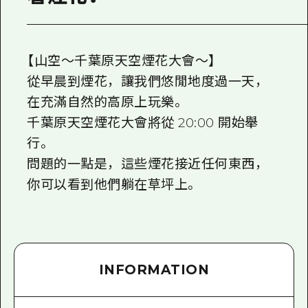
【山空〜千葉原天空煙花大會〜】
從早晨到煙花，讓我們悠閒地度過一天，
在充滿自然的高原上玩樂。
千葉原天空煙花大會將從 20:00 開始舉
行。
問題的一點是，這些煙花接近任何東西，
你可以看到他們躺在草坪上。
INFORMATION