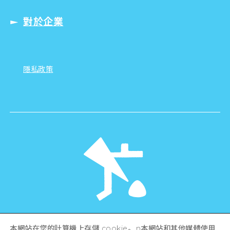
對於企業
隱私政策
©Hiroshima Tourism Association /
本網站在您的計算機上存儲 cookie。 n本網站和其他媒體使用
Hiroshima Prefecture / Hiroshima City .