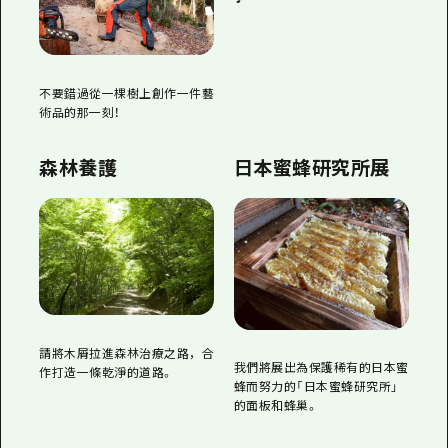
不要錯過從一棵樹上創作一件藝
術品的那一刻！
森林養護
日本蜜蜂研究所展
請將木屑拉進森林治療之路，合
我們將展出為保護稀有的日本蜜
作打造一條乾淨的道路。
蜂而努力的「日本蜜蜂研究所」
的面板和蜂巢。