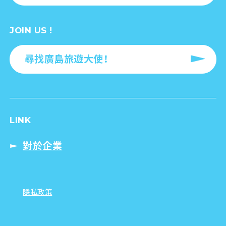
JOIN US !
尋找廣島旅遊大使！
LINK
對於企業
隱私政策