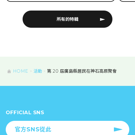
所有的特輯
HOME
活動
第 20 屆廣島縣居民在神石高原聚會
OFFICIAL SNS
官方SNS從此