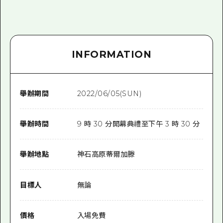
INFORMATION
舉辦期間
2022/06/05(SUN)
舉辦時間
9 時 30 分開幕典禮至下午 3 時 30 分
舉辦地點
神石高原蒂爾加滕
目標人
無論
價格
入場免費