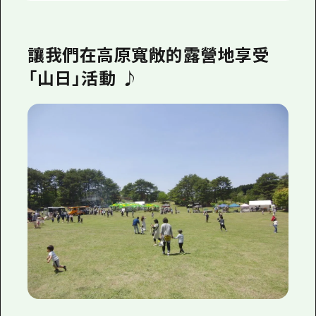
讓我們在高原寬敞的露營地享受
「山日」活動 ♪