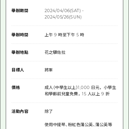
舉辦期間
2024/04/06(SAT) -
2024/05/26(SUN)
舉辦時間
上午 9 時至下午 5 時
舉辦地點
花之驛佐拉
目標人
將軍
價格
成人（中學生以上）1,000 日元，小學生
和學齡前兒童免費，15 人以上 9 折
活動內容
除了
使用中提琴、粉紅色蒲公英、蒲公英等