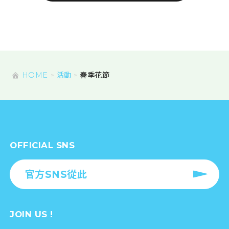
HOME
活動
春季花節
OFFICIAL SNS
官方SNS從此
JOIN US !