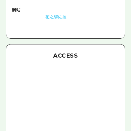
網站
花之驛佐拉
ACCESS