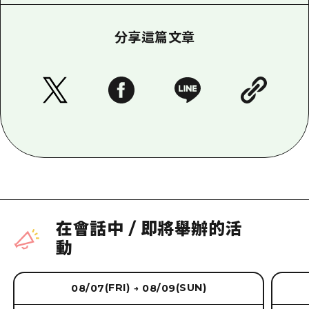
分享這篇文章
在會話中
/
即將舉辦的活
動
(FRI)
(SUN)
08/07
08/09
→