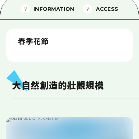
2晚3天
INFORMATION
ACCESS
志願者指南
廣島視頻
常見問題
春季花節
照片下載
災難發生期間的交通資訊
廣島縣觀光宣傳冊
大自然創造的壯觀規模