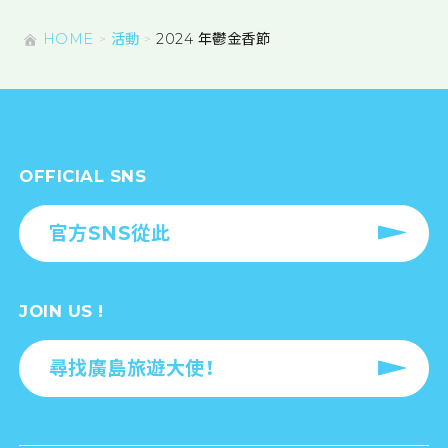
HOME
活動
2024 年鬱金香節
OFFICIAL SNS
官方SNS從此
JOIN US !
尋找廣島旅遊大使！