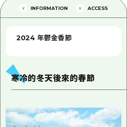
2晚3天
INFORMATION
ACCESS
志願者指南
廣島視頻
常見問題
2024 年鬱金香節
照片下載
災難發生期間的交通資訊
廣島縣觀光宣傳冊
寒冷的冬天後來的春節