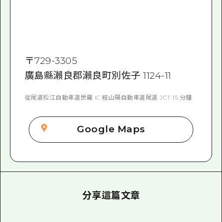
〒
729-3305
廣島縣瀨良郡瀨良町別佐子 1124-11
從尾道松江自動車道世羅 IC 經山陽自動車道尾道 JCT 15 分鐘
Google Maps
分享這篇文章