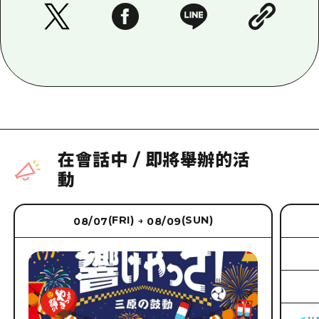
在會話中
/
即將舉辦的活
動
(FRI)
(SUN)
08/07
08/09
→