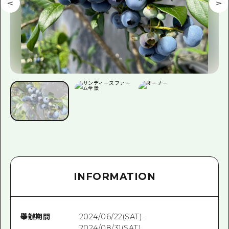
INFORMATION
舉辦期間
2024/06/22(SAT) -
2024/08/31(SAT)