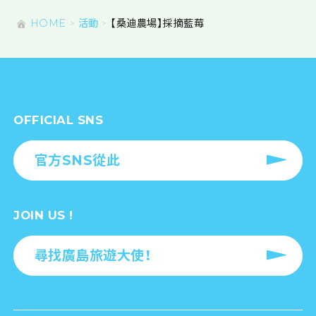
HOME
活動
【桑迪農場】採摘藍莓
OFFICIAL SNS
官方SNS從此
JOIN US !
尋找廣島旅遊大使！