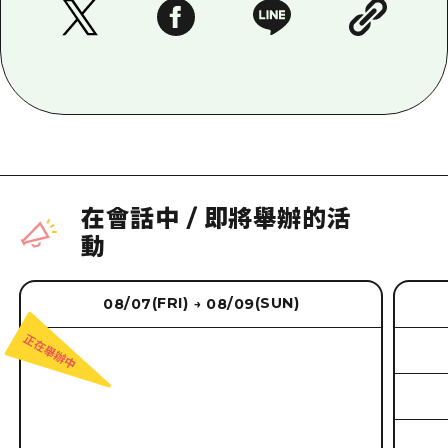
在會話中
/
即將舉辦的活
動
(FRI)
(SUN)
08/07
08/09
→