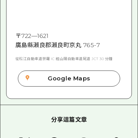
〒
722—1621
廣島縣瀨良郡瀨良町京丸 765-7
從松江自動車道世羅 IC 經山陽自動車道尾道 JCT 30 分鐘
Google Maps
分享這篇文章