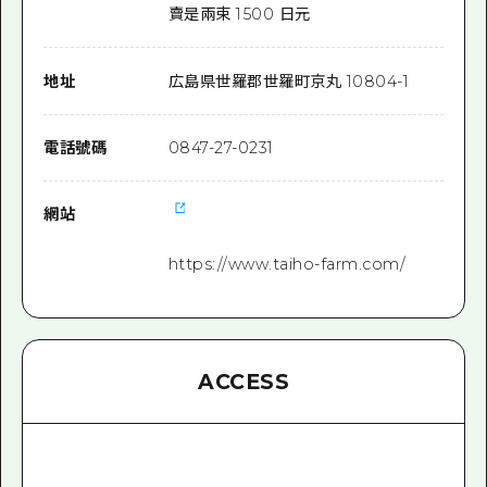
賣是兩束 1500 日元
地址
広島県世羅郡世羅町京丸 10804-1
電話號碼
0847-27-0231
網站
https://www.taiho-farm.com/
ACCESS