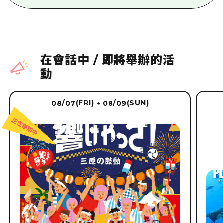
在會話中
/
即將舉辦的活
動
(FRI)
(SUN)
08/07
08/09
→