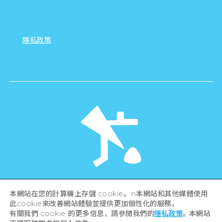
隱私政策
©Hiroshima Tourism Association /
本網站在您的計算機上存儲 cookie。 n本網站和其他媒體使用
Hiroshima Prefecture / Hiroshima City .
All rights reserved
此cookie來改善網站體驗並提供更加個性化的服務。
有關我們 cookie 的更多信息，請參閱我們的
隱私政策
。本網站