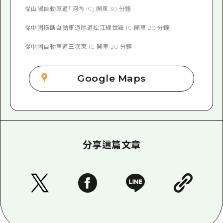
從山陽自動車道「河內 IC」開車 30 分鐘
從中國橫斷自動車道尾道松江線世羅 IC 開車 20 分鐘
從中國自動車道三次東 IC 開車 20 分鐘
Google Maps
分享這篇文章