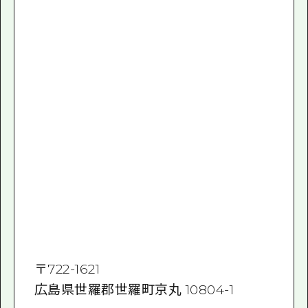
〒
722-1621
広島県世羅郡世羅町京丸 10804-1