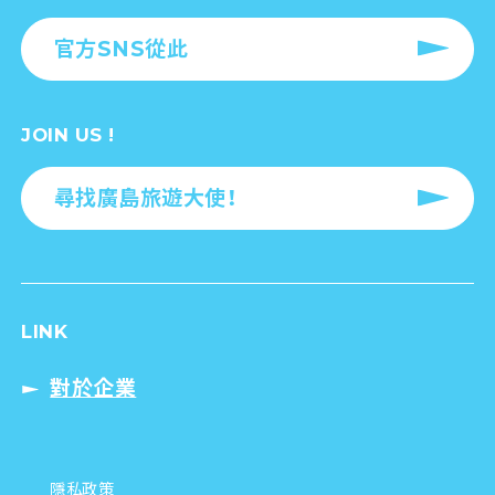
官方SNS從此
JOIN US !
尋找廣島旅遊大使！
LINK
對於企業
隱私政策