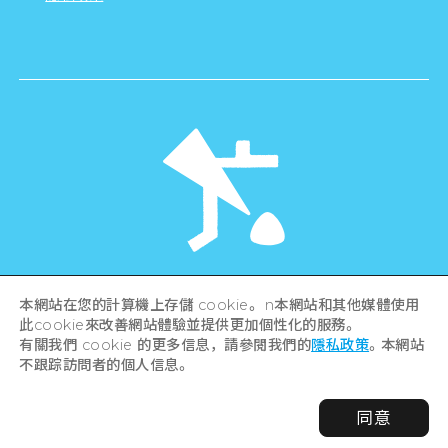
©Hiroshima Tourism Association /
本網站在您的計算機上存儲 cookie。 n本網站和其他媒體使用
Hiroshima Prefecture / Hiroshima City .
此cookie來改善網站體驗並提供更加個性化的服務。
All rights reserved
有關我們 cookie 的更多信息，請參閱我們的
隱私政策
。本網站
不跟踪訪問者的個人信息。
同意