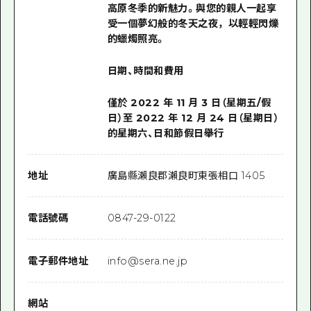
高原冬季的新魅力。與您的親人一起享
受一個夢幻般的冬天之夜，以輕輕閃爍
的蠟燭照亮。
日期、時間和費用
僅於 2022 年 11 月 3 日（星期五/假
日）至 2022 年 12 月 24 日（星期日）
的星期六、日和節假日舉行
地址
廣島縣瀨良郡瀨良町東張相口 1405
電話號碼
0847-29-0122
電子郵件地址
info@sera.ne.jp
網站