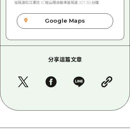
從尾道松江澤拉 IC 經山陽自動車道尾道 JCT 30 分鐘
Google Maps
分享這篇文章