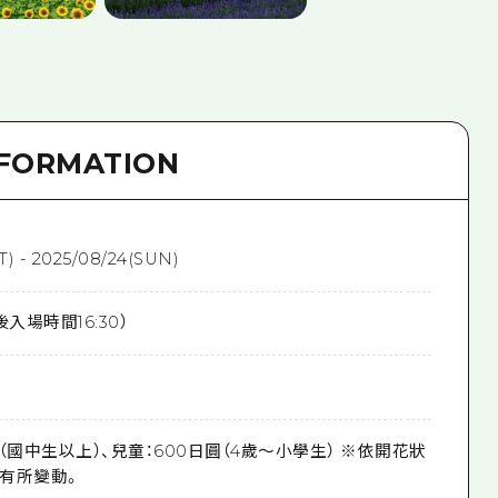
NFORMATION
T) - 2025/08/24(SUN)
最後入場時間16:30）
日圓（國中生以上）、兒童：600日圓（4歲～小學生） ※依開花狀
有所變動。