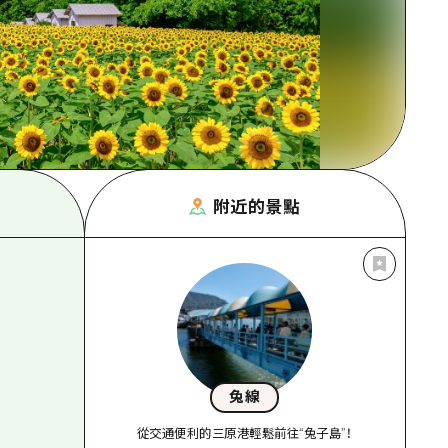
附近的景點
兔線
從交通便利的三原港輕鬆前往“兔子島”！