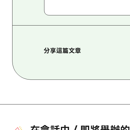
分享這篇文章
在會話中
/
即將舉辦