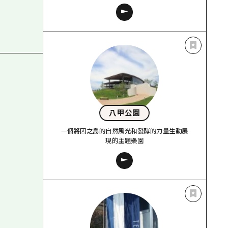
八甲公園
一個將因之島的自然風光和發酵的力量生動展
現的主題樂園