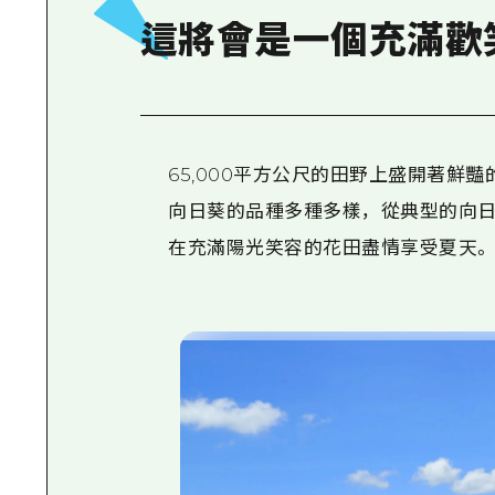
這將會是一個充滿歡
65,000平方公尺的田野上盛開著鮮豔
向日葵的品種多種多樣，從典型的向日
在充滿陽光笑容的花田盡情享受夏天。