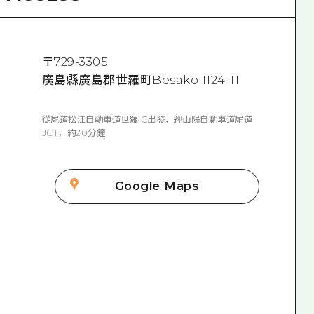
〒
729-3305
廣島縣廣島郡世羅町Besako 1124-11
從尾道松江自動車道世羅IC出發，經山陽自動車道尾道
JCT，約20分鐘
Google Maps