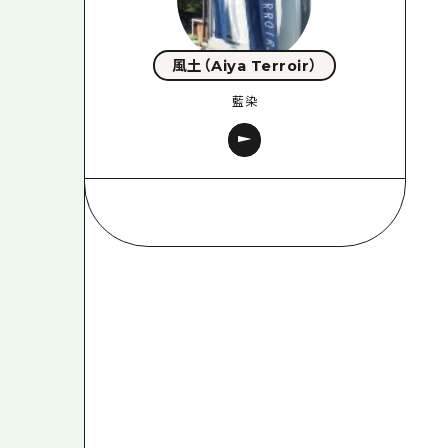
風土（Aiya Terroir）
藍染