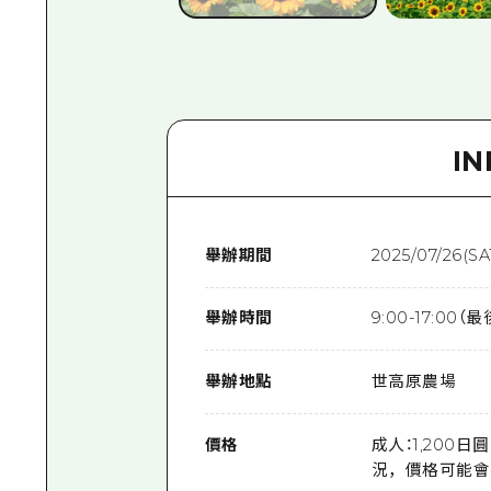
I
舉辦期間
2025/07/26(SA
舉辦時間
9:00-17:00（
舉辦地點
世高原農場
價格
成人：1,200
況，價格可能會