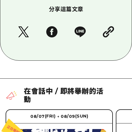
分享這篇文章
在會話中
/
即將舉辦的活
動
(FRI)
(SUN)
08/07
08/09
→