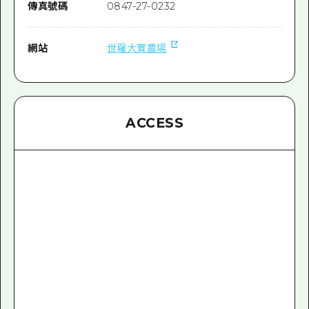
傳真號碼
0847-27-0232
網站
世羅大寶農場
ACCESS