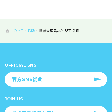
HOME
活動
世羅大鳳農場的梨子採摘
OFFICIAL SNS
官方SNS從此
JOIN US !