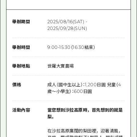
舉辦期間
2025/08/16(SAT) -
2025/09/28(SUN)
舉辦時間
9:00-15:30（16:30結束）
舉辦地點
世羅大寶農場
價格
成人（國中生以上）：1,200日圓 兒童（4
歲～小學生）：600日圓
活動內容
當您想到沙拉高原時，首先想到的就是
梨。
在沙拉高原廣闊的梨田裡，迎著清風，