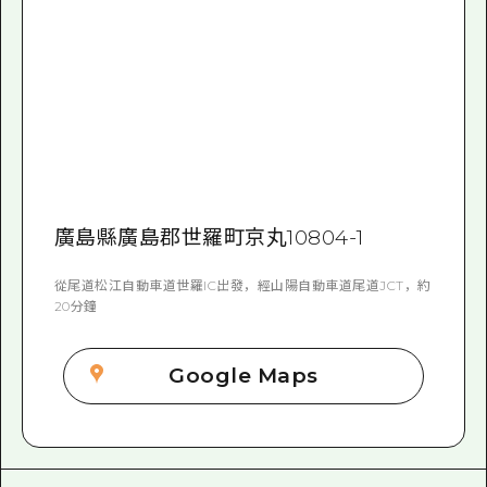
廣島縣廣島郡世羅町京丸10804-1
從尾道松江自動車道世羅IC出發，經山陽自動車道尾道JCT，約
20分鐘
Google Maps