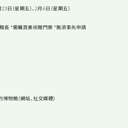
1月23日（星期五）、2月6日（星期五）
館長 *需購買美術館門票 *無須事先申請
的博物館（網站、社交媒體）