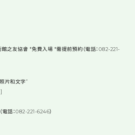
之友協會 *免費入場 *需提前預約（電話：082-221-
照片和文字”
]
：082-221-6246）