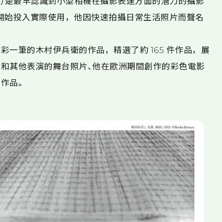
974）是最早認識到小型相機在攝影表達方面的潛力的攝影
 年代開始投入實際使用，他因快速拍攝日常生活照片而聲名
一筆的木村伊兵衛的作品，精選了約 165 件作品，展
和其他表演的舞台照片、他在歐洲期間創作的彩色電影
作品。