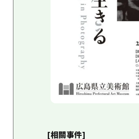
[相關事件]