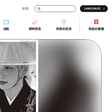
新聞
活動
即時訊息
有用的信息
旅遊的書籤
間的交通資訊
活動
即時訊息
有用的信息
旅遊的書籤
宣傳冊
證
行
常見問題
Fi
照片下載
的街角旅遊信息中心
災難發生期間的交通資訊
廣島縣觀光宣傳冊
天