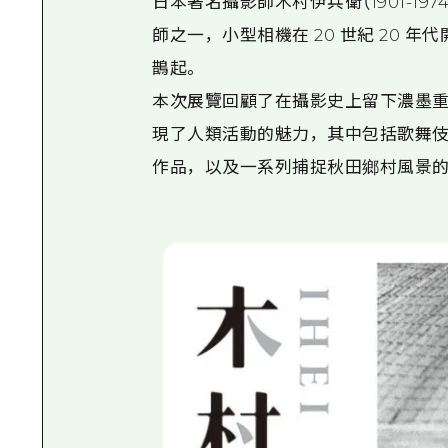
日本著名攝影師木村伊兵衛（1901-1
師之一，小型相機在 20 世紀 20
鵲起。
本次展覽回顧了在攝影史上留下濃墨重彩
現了人類活動的魅力，其中包括歌舞伎
作品，以及一系列捕捉秋田鄉村風景的