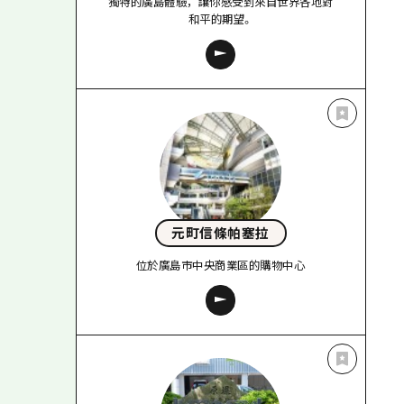
獨特的廣島體驗，讓你感受到來自世界各地對
和平的期望。
元町信條帕塞拉
位於廣島市中央商業區的購物中心