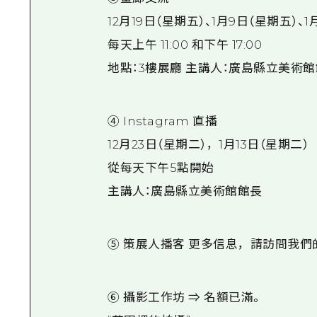
12月19日（星期五）、1月9日（星期五）、
每天上午 11:00 和下午 17:00
地點：3樓展廳 主講人：廣島縣立美術館
④ Instagram 直播
12月23日（星期二），1月13日（星期二）
從每天下午5點開始
主講人：廣島縣立美術館館長
⑤ 策展人播客 更多信息，請訪問我們
⑥ 攝影工作坊 ⇒ 名額已滿。