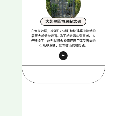
大芝學區市民紀念碑
在大芝地區，被派往小網町協助建築物疏散的
居民大部分被殺害。為了紀念這些受害者，人
們建造了一座形狀類似於關押原子彈受害者的
仁島紀念碑，其石頭由石頭製成。