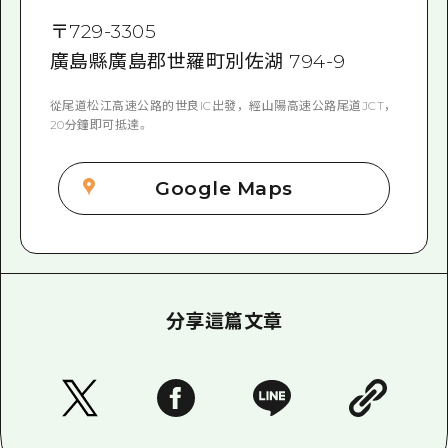
〒
729-3305
廣島縣廣島郡世羅町別佐湖 794-9
從尾道松江高速公路的世良IC出發，經山陽高速公路尾道JCT，
20分鐘即可抵達。
Google Maps
分享這篇文章