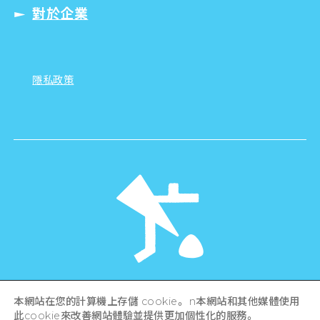
對於企業
隱私政策
©Hiroshima Tourism Association /
本網站在您的計算機上存儲 cookie。 n本網站和其他媒體使用
Hiroshima Prefecture / Hiroshima City .
All rights reserved
此cookie來改善網站體驗並提供更加個性化的服務。