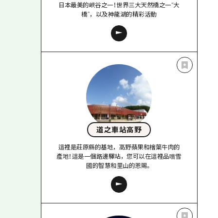
日本最美的峽谷之一！世界三大天然橋之一“大
橋”，以及神龍湖的精彩活動
道之車站高野
這裡是莊原縣的基地，高野蘋果和檜葉牛肉的
產地！這是一個路邊驛站，您可以在這裡品嚐雪
國的智慧和里山的恩賜。