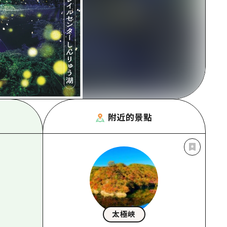
附近的景點
太極峽