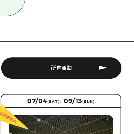
所有活動
07/04
09/13
(SAT)
→
(SUN)