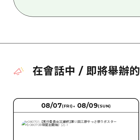
在會話中
/
即將舉辦
08/07
08/09
(FRI)
→
(SUN)