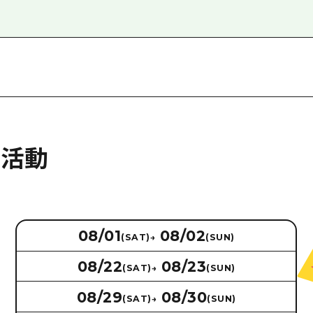
的活動
08/01
08/02
(SAT)
→
(SUN)
08/22
08/23
(SAT)
→
(SUN)
08/29
08/30
(SAT)
→
(SUN)