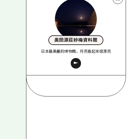
奧田源莊紗梅資料館
日本最美麗的博物館，月亮看起來很漂亮