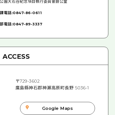
公園大石谷紀念項目執行委員會辦公室
話:0847-86-0611
話:0847-89-3337
ACCESS
〒
729-3602
廣島縣神石郡神瀨高原町長野 5036-1
Google Maps