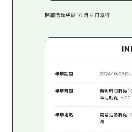
開幕活動將於 10 月 6 日舉行
I
舉辦期間
2024/10/06(S
舉辦時間
照明時間將從 10/6
幕活動從 15:00
舉辦地點
開幕活動將從 10
湖