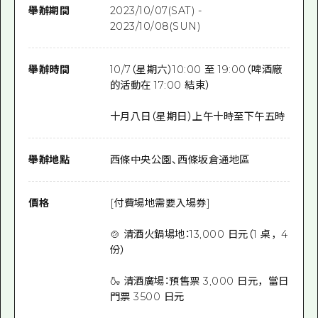
舉辦期間
2023/10/07(SAT) -
2023/10/08(SUN)
舉辦時間
10/7（星期六）10:00 至 19:00（啤酒廠
的活動在 17:00 結束）
十月八日（星期日）上午十時至下午五時
舉辦地點
西條中央公園、西條坂倉通地區
價格
[付費場地需要入場券]
🍲 清酒火鍋場地：13,000 日元（1 桌，4
份）
🍶 清酒廣場：預售票 3,000 日元，當日
門票 3500 日元