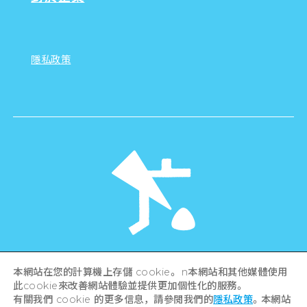
隱私政策
©Hiroshima Tourism Association /
本網站在您的計算機上存儲 cookie。 n本網站和其他媒體使用
Hiroshima Prefecture / Hiroshima City .
All rights reserved
此cookie來改善網站體驗並提供更加個性化的服務。
有關我們 cookie 的更多信息，請參閱我們的
隱私政策
。本網站