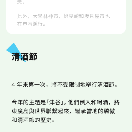
受。
此外，大學林神市，姬見崎和坂見屋市也
在市內遊行。
清酒節
4 年來第一次，將不受限制地舉行清酒節。
今年的主題是「津谷」。他們倒入和喝酒，將
東廣島與世界聯繫起來，繼承當地的驕傲
和清酒節的歷史。