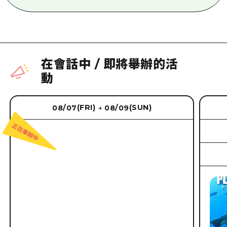
在會話中
/
即將舉辦的活
動
(FRI)
(SUN)
08/07
08/09
→