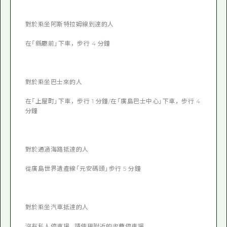
對於乘坐阿斯特拉姆線到達的人
在「縣廳前」下車，步行 4 分鐘
對於乘坐巴士來的人
在「上屋町」下車，步行 1 分鐘/在「廣島巴士中心」下車，步行 4
分鐘
對於通過海路抵達的人
從廣島世界遺產線「元安碼頭」步行 5 分鐘
對於乘坐汽車抵達的人
沒有私人停車場。請使用附近的收費停車場。