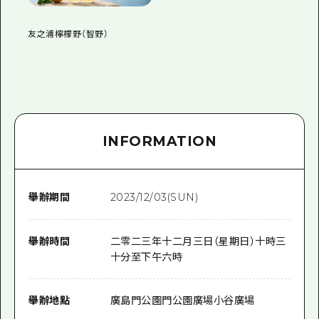
友之浦檸檬野（智野）
INFORMATION
舉辦期間
2023/12/03(SUN)
舉辦時間
二零二三年十二月三日（星期日）十時三
十分至下午六時
舉辦地點
廣島門公園門公園廣場小谷廣場