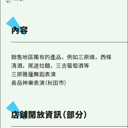
內容
銷售地區獨有的產品，例如三原燒，西條
清酒，尾道拉麵，三吉葡萄酒等
三原雅薩舞蹈表演
長岳神樂表演（秋田市）
店鋪開放資訊（部分）