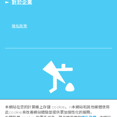
對於企業
隱私政策
©Hiroshima Tourism Association /
本網站在您的計算機上存儲 cookie。 n本網站和其他媒體使用
Hiroshima Prefecture / Hiroshima City .
此cookie來改善網站體驗並提供更加個性化的服務。
All rights reserved