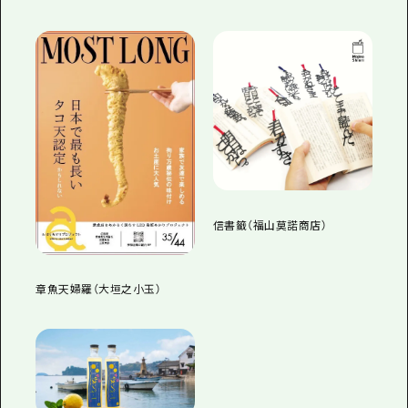
信書籤（福山莫諾商店）
章魚天婦羅（大垣之小玉）