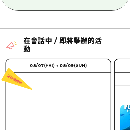
在會話中
/
即將舉辦的活
動
(FRI)
(SUN)
08/07
08/09
→