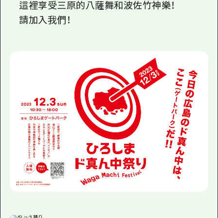
這裡享受三原的八薩舞和波佐竹神樂！
請加入我們！