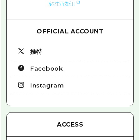
家：中西佐和]
OFFICIAL ACCOUNT
推特
Facebook
Instagram
ACCESS