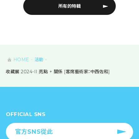
所有的特輯
HOME
活動
收藏展 2024-II 亮點 + 關係 [客席藝術家：中西佐和]
OFFICIAL SNS
官方SNS從此