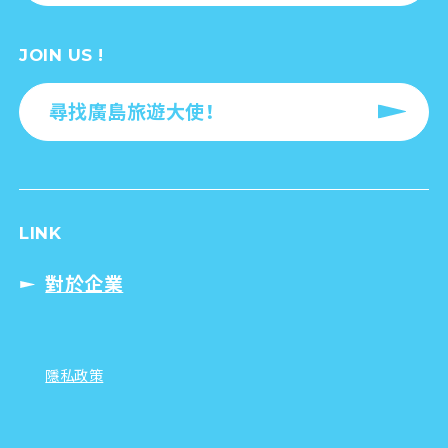
JOIN US !
尋找廣島旅遊大使！
LINK
對於企業
隱私政策