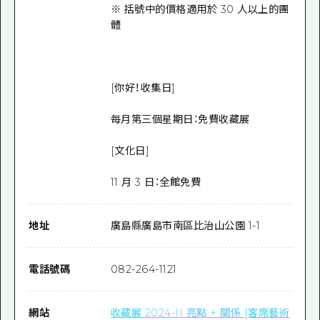
※ 括號中的價格適用於 30 人以上的團
體
[你好！收集日]
每月第三個星期日：免費收藏展
[文化日]
11 月 3 日：全館免費
地址
廣島縣廣島市南區比治山公園 1-1
電話號碼
082-264-1121
網站
收藏展 2024-II 亮點 + 關係 [客席藝術