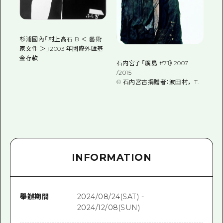
杉浦國內「村上高石 B ＜ 藝術
家文件 ＞」2003 年國際外匯基
金存款
石内宮子「廣島 #71》2007
/2015
©︎ 石内宮古捐贈者：波田村，T.
INFORMATION
舉辦期間
2024/08/24(SAT) -
2024/12/08(SUN)