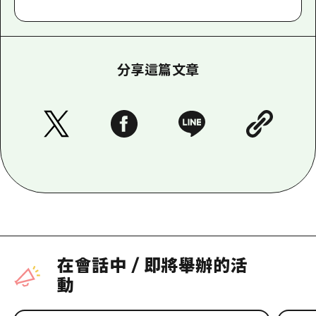
分享這篇文章
在會話中
/
即將舉辦的活
動