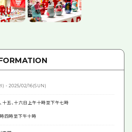
NFORMATION
I) - 2025/02/16(SUN)
、十五、十六日上午十時至下午七時
時四時至下午十時