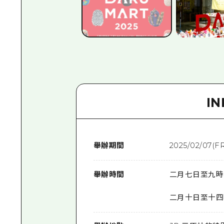
I
舉辦期間
2025/02/07(FR
舉辦時間
二月七日至九時
二月十日至十四