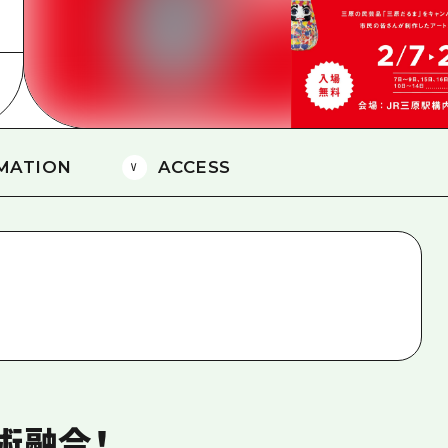
愛媛
島根
MATION
ACCESS
術融合！