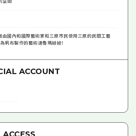
別空間
0 個由國內和國際藝術家和三原市民使用三原的民間工藝
作為帆布製作的藝術達魯瑪娃娃！
CIAL ACCOUNT
ACCESS