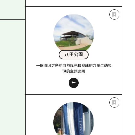
八甲公園
一個將因之島的自然風光和發酵的力量生動展
現的主題樂園