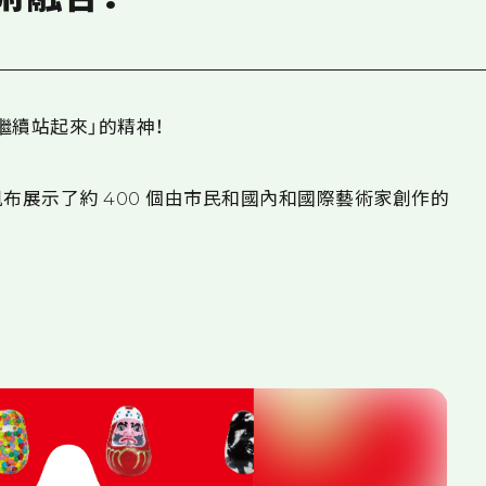
繼續站起來」的精神！
布展示了約 400 個由市民和國內和國際藝術家創作的