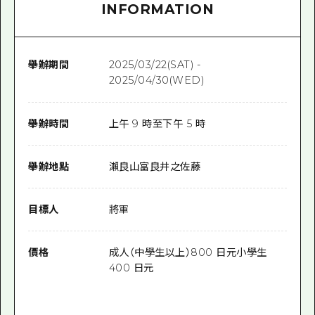
INFORMATION
舉辦期間
2025/03/22(SAT) -
2025/04/30(WED)
舉辦時間
上午 9 時至下午 5 時
舉辦地點
瀨良山富良井之佐藤
目標人
將軍
價格
成人（中學生以上）800 日元小學生
400 日元