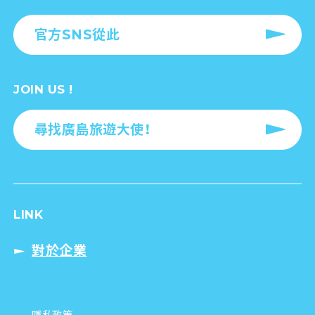
官方SNS從此
JOIN US !
尋找廣島旅遊大使！
LINK
對於企業