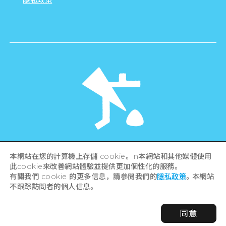
隱私政策
©Hiroshima Tourism Association /
本網站在您的計算機上存儲 cookie。 n本網站和其他媒體使用
Hiroshima Prefecture / Hiroshima City .
此cookie來改善網站體驗並提供更加個性化的服務。
All rights reserved
有關我們 cookie 的更多信息，請參閱我們的
隱私政策
。本網站
不跟踪訪問者的個人信息。
同意