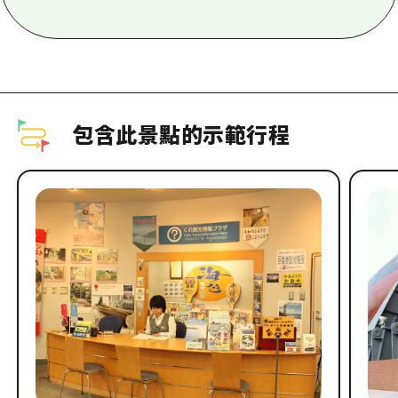
包含此景點的示範行程