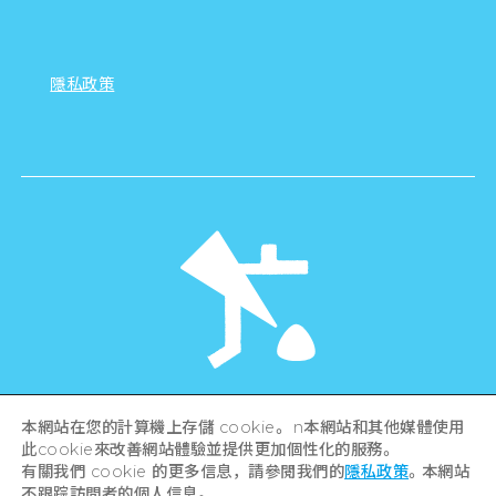
隱私政策
©Hiroshima Tourism Association /
本網站在您的計算機上存儲 cookie。 n本網站和其他媒體使用
Hiroshima Prefecture / Hiroshima City .
All rights reserved
此cookie來改善網站體驗並提供更加個性化的服務。
有關我們 cookie 的更多信息，請參閱我們的
隱私政策
。本網站
不跟踪訪問者的個人信息。