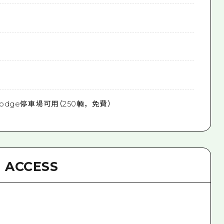
 Lodge停車場可用（250輛，免費）
ACCESS