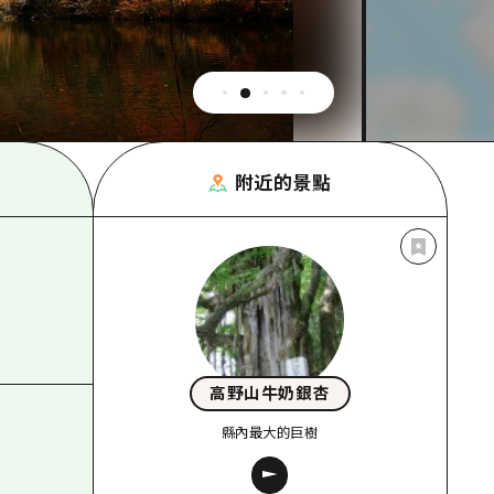
附近的景點
高野山牛奶銀杏
縣內最大的巨樹