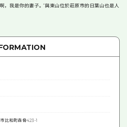
“啊，我是你的妻子。”與東山位於莊原市的日葉山也是人
NFORMATION
市比和町森脅423-1