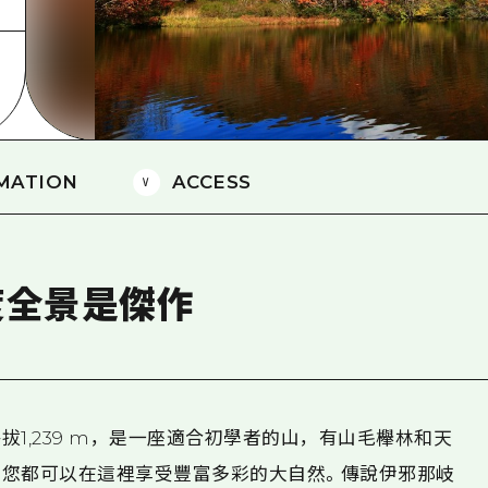
愛媛
島根
MATION
ACCESS
 度全景是傑作
1,239 m，是一座適合初學者的山，有山毛櫸林和天
您都可以在這裡享受豐富多彩的大自然。傳說伊邪那岐