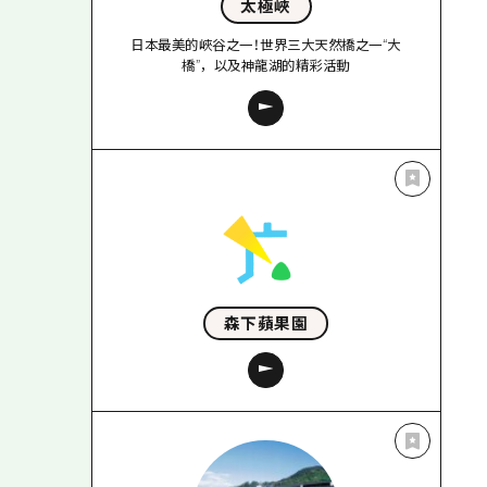
太極峽
日本最美的峽谷之一！世界三大天然橋之一“大
橋”，以及神龍湖的精彩活動
森下蘋果園