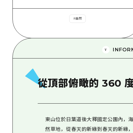
#
自然
INFOR
從頂部俯瞰的 360
東山位於日葉道後大釋國定公園內，海拔
然草地，從春天的新綠到春天的新綠，