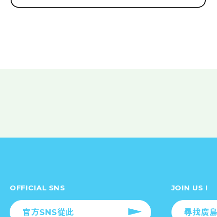
OFFICIAL SNS
JOIN US !
官方SNS從此
尋找廣島