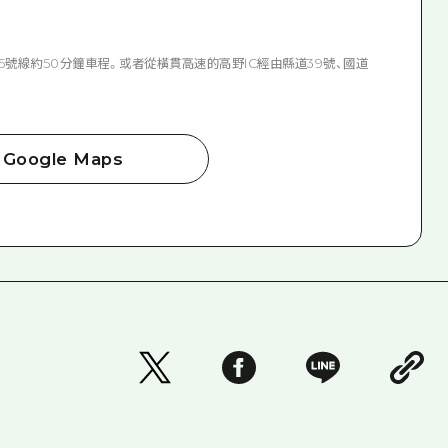
55號線約50分鐘車程。或者從橫貫高速的高野IC經由縣道39號、國道
Google Maps