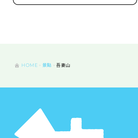
HOME
景點
吾妻山